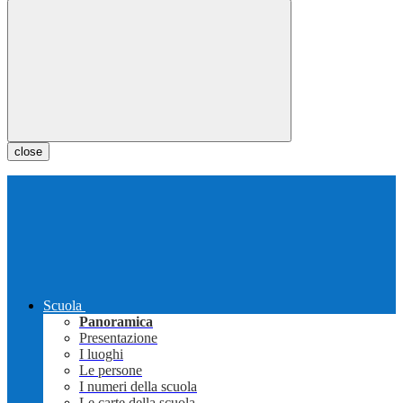
close
Scuola
Panoramica
Presentazione
I luoghi
Le persone
I numeri della scuola
Le carte della scuola