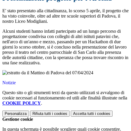
E' stato presentato alla cittadinanza, lo scorso 5 aprile, il progetto che
ha visto coinvolte, oltre ad altre tre scuole superiori di Padova, il
nostro Liceo Modigliani.
Alcuni studenti hanno infatti partecipato ad un lungo percorso di
progettazione condivisa con colleghi di altri istituti patavini che,
nell'arco di un'anno e mezzo, passando per un Hackathon di due
giorni lo scorso ottobre, si è concluso nella presentazione del lavoro
presso il teatro nel centro parrocchiale di San Carlo alla presenza
delle autorità cittadine, con la speranza che possa trovare riscontro in
una fase realizzativa.
Notizie
Questo sito o gli strumenti terzi da questo utilizzati si avvalgono di
cookie necessari al funzionamento ed utili alle finalità illustrate nella
COOKIE POLICY
.
Personalizza
Rifiuta tutti
i cookies
Accetta tutti
i cookies
Gestione cookie
In questa schermata è possibile scegliere quali cookie consentire.