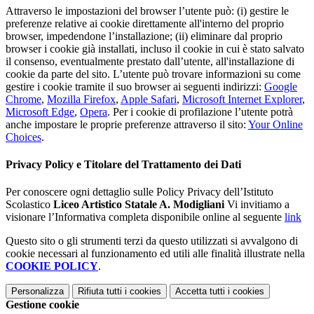
Attraverso le impostazioni del browser l’utente può: (i) gestire le
preferenze relative ai cookie direttamente all'interno del proprio
browser, impedendone l’installazione; (ii) eliminare dal proprio
browser i cookie già installati, incluso il cookie in cui è stato salvato
il consenso, eventualmente prestato dall’utente, all'installazione di
cookie da parte del sito. L’utente può trovare informazioni su come
gestire i cookie tramite il suo browser ai seguenti indirizzi:
Google
Chrome
,
Mozilla Firefox
,
Apple Safari
,
Microsoft Internet Explorer
,
Microsoft Edge
,
Opera
. Per i cookie di profilazione l’utente potrà
anche impostare le proprie preferenze attraverso il sito:
Your Online
Choices
.
Privacy Policy e Titolare del Trattamento dei Dati
Per conoscere ogni dettaglio sulle Policy Privacy dell’Istituto
Scolastico
Liceo Artistico Statale A. Modigliani
Vi invitiamo a
visionare l’Informativa completa disponibile online al seguente
link
Questo sito o gli strumenti terzi da questo utilizzati si avvalgono di
cookie necessari al funzionamento ed utili alle finalità illustrate nella
COOKIE POLICY
.
Personalizza
Rifiuta tutti
i cookies
Accetta tutti
i cookies
Gestione cookie