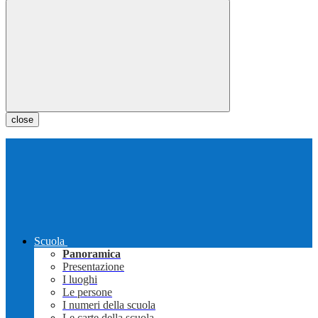
close
Scuola
Panoramica
Presentazione
I luoghi
Le persone
I numeri della scuola
Le carte della scuola