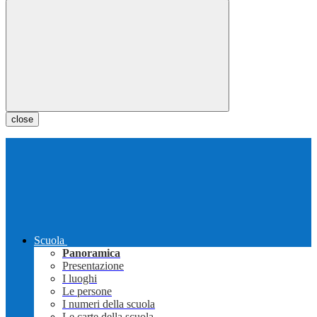
close
Scuola
Panoramica
Presentazione
I luoghi
Le persone
I numeri della scuola
Le carte della scuola