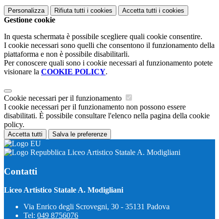
Personalizza
Rifiuta tutti
i cookies
Accetta tutti
i cookies
Gestione cookie
In questa schermata è possibile scegliere quali cookie consentire.
I cookie necessari sono quelli che consentono il funzionamento della
piattaforma e non è possibile disabilitarli.
Per conoscere quali sono i cookie necessari al funzionamento potete
visionare la
COOKIE POLICY
.
Cookie necessari per il funzionamento
I cookie necessari per il funzionamento non possono essere
disabilitati. È possibile consultare l'elenco nella pagina della cookie
policy.
Accetta tutti
Salva le preferenze
Liceo Artistico Statale A. Modigliani
Contatti
Liceo Artistico Statale A. Modigliani
Via Enrico degli Scrovegni, 30 - 35131 Padova
Tel:
049 8756076