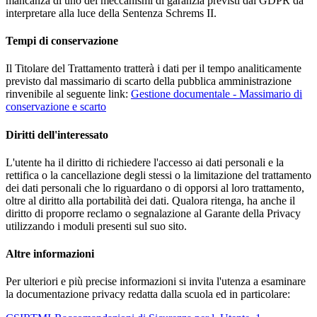
mancanza di uno dei meccanismi di garanzia previsti dal GDPR da
interpretare alla luce della Sentenza Schrems II.
Tempi di conservazione
Il Titolare del Trattamento tratterà i dati per il tempo analiticamente
previsto dal massimario di scarto della pubblica amministrazione
rinvenibile al seguente link:
Gestione documentale - Massimario di
conservazione e scarto
Diritti dell'interessato
L'utente ha il diritto di richiedere l'accesso ai dati personali e la
rettifica o la cancellazione degli stessi o la limitazione del trattamento
dei dati personali che lo riguardano o di opporsi al loro trattamento,
oltre al diritto alla portabilità dei dati. Qualora ritenga, ha anche il
diritto di proporre reclamo o segnalazione al Garante della Privacy
utilizzando i moduli presenti sul suo sito.
Altre informazioni
Per ulteriori e più precise informazioni si invita l'utenza a esaminare
la documentazione privacy redatta dalla scuola ed in particolare: