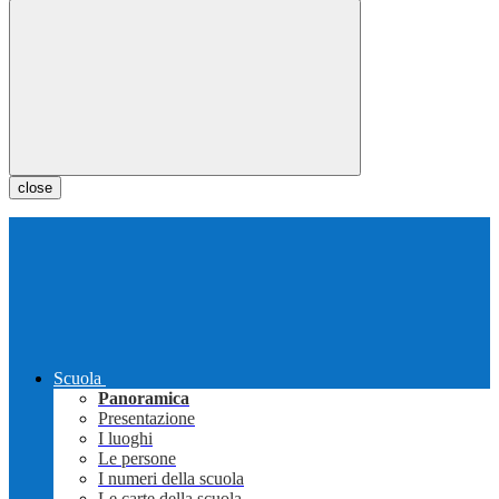
close
Scuola
Panoramica
Presentazione
I luoghi
Le persone
I numeri della scuola
Le carte della scuola