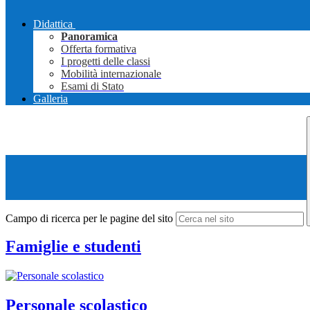
Didattica
Panoramica
Offerta formativa
I progetti delle classi
Mobilità internazionale
Esami di Stato
Galleria
Campo di ricerca per le pagine del sito
Famiglie e studenti
Personale scolastico