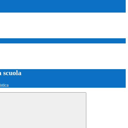
a scuola
stica