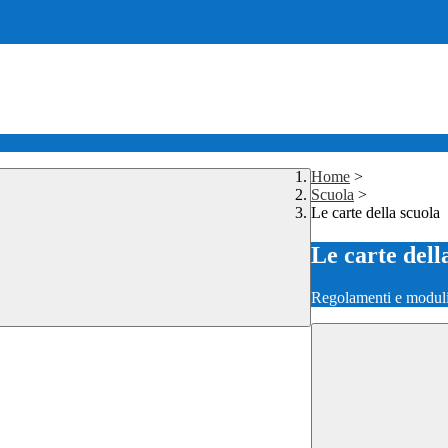
Home
>
Scuola
>
Le carte della scuola
Le carte dell
Regolamenti e moduli