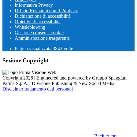
Informativa Privacy
Ufficio Relazioni con il Pubblico
Dichiarazione di accessibilità
Obiettivi di accessibilità
Whistleblowing
Gestione consensi cookie
Amministrazione trasparente
Pagina visualizzata
3842
volte
Sezione Copyright
Copyright 2026 | Engineered and powered by Gruppo Spaggiari
Parma S.p.A. | Divisione Publishing & New Social Media
Disclaimer trattamento dati personali
Back to top