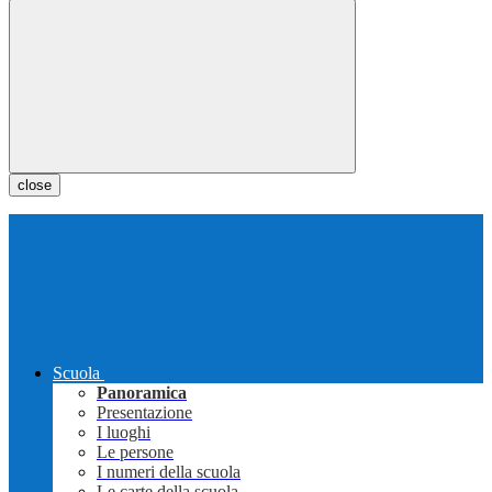
close
Scuola
Panoramica
Presentazione
I luoghi
Le persone
I numeri della scuola
Le carte della scuola