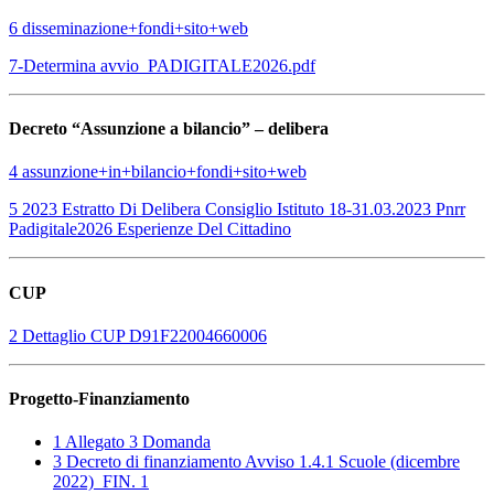
6 disseminazione+fondi+sito+web
7-Determina avvio_PADIGITALE2026.pdf
Decreto “Assunzione a bilancio” – delibera
4 assunzione+in+bilancio+fondi+sito+web
5 2023 Estratto Di Delibera Consiglio Istituto 18-31.03.2023 Pnrr
Padigitale2026 Esperienze Del Cittadino
CUP
2 Dettaglio CUP D91F22004660006
Progetto-Finanziamento
1 Allegato 3 Domanda
3 Decreto di finanziamento Avviso 1.4.1 Scuole (dicembre
2022)_FIN. 1