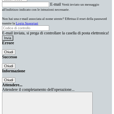
E-mail
Verrà inviato un messaggio
all'indirizzo indicato con le istruzioni necessarie.
Non hai una e-mail associata al nome utente? Effettua il reset della password
tramite la
Login Spaggiari
E-mail inviata, si prega di controllare la casella di posta elettronica!
Errore
Chiudi
Successo
Chiudi
Informazione
Chiudi
Attendere...
Attendere il completamento dell'operazione...