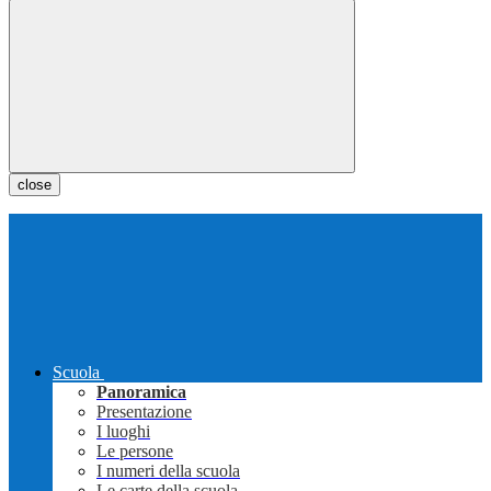
close
Scuola
Panoramica
Presentazione
I luoghi
Le persone
I numeri della scuola
Le carte della scuola