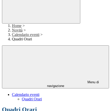
Home
>
Novità
>
Calendario eventi
>
Quadri Orari
Menu di
navigazione
Calendario eventi
Quadri Orari
Quadri Orari