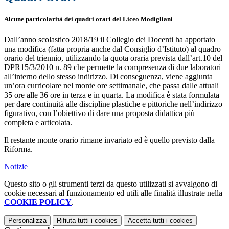
Alcune particolarità dei quadri orari del Liceo Modigliani
Dall’anno scolastico 2018/19 il Collegio dei Docenti ha apportato
una modifica (fatta propria anche dal Consiglio d’Istituto) al quadro
orario del triennio, utilizzando la quota oraria prevista dall’art.10 del
DPR15/3/2010 n. 89 che permette la compresenza di due laboratori
all’interno dello stesso indirizzo. Di conseguenza, viene aggiunta
un’ora curricolare nel monte ore settimanale, che passa dalle attuali
35 ore alle 36 ore in terza e in quarta. La modifica è stata formulata
per dare continuità alle discipline plastiche e pittoriche nell’indirizzo
figurativo, con l’obiettivo di dare una proposta didattica più
completa e articolata.
Il restante monte orario rimane invariato ed è quello previsto dalla
Riforma.
Notizie
Questo sito o gli strumenti terzi da questo utilizzati si avvalgono di
cookie necessari al funzionamento ed utili alle finalità illustrate nella
COOKIE POLICY
.
Personalizza
Rifiuta tutti
i cookies
Accetta tutti
i cookies