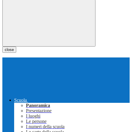
close
Scuola
Panoramica
Presentazione
I luoghi
Le persone
I numeri della scuola
Le carte della scuola