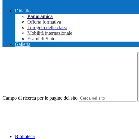
Didattica
Panoramica
Offerta formativa
I progetti delle classi
Mobilità internazionale
Esami di Stato
Galleria
Campo di ricerca per le pagine del sito
Biblioteca