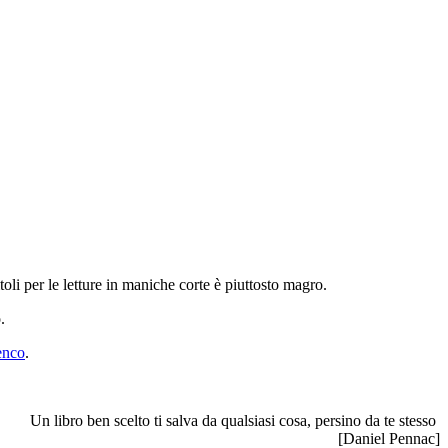
itoli per le letture in maniche corte è piuttosto magro.
.
lenco
.
Un libro ben scelto ti salva da qualsiasi cosa, persino da te stesso
[Daniel Pennac]