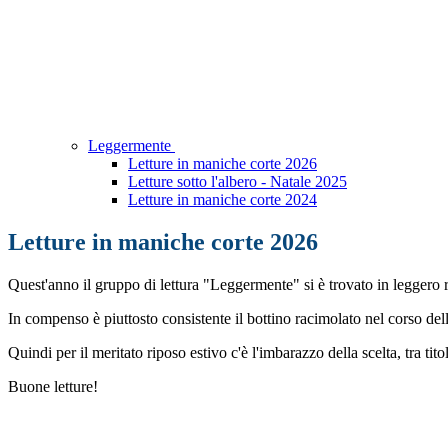
Leggermente
Letture in maniche corte 2026
Letture sotto l'albero - Natale 2025
Letture in maniche corte 2024
Letture in maniche corte 2026
Quest'anno il gruppo di lettura "Leggermente" si è trovato in leggero rit
In compenso è piuttosto consistente il bottino racimolato nel corso del
Quindi per il meritato riposo estivo c'è l'imbarazzo della scelta, tra ti
Buone letture!