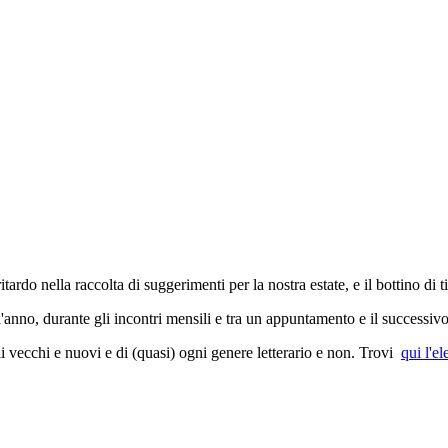
ardo nella raccolta di suggerimenti per la nostra estate, e il bottino di t
l'anno, durante gli incontri mensili e tra un appuntamento e il successivo
toli vecchi e nuovi e di (quasi) ogni genere letterario e non. Trovi
qui l'e