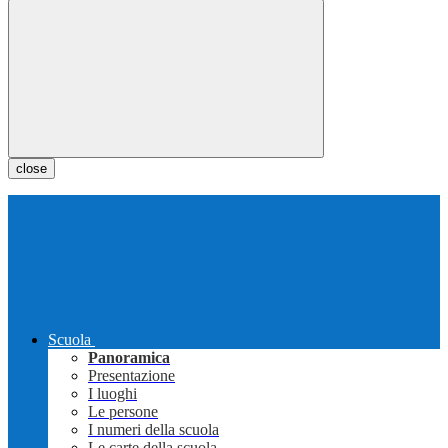
close
Scuola
Panoramica
Presentazione
I luoghi
Le persone
I numeri della scuola
Le carte della scuola