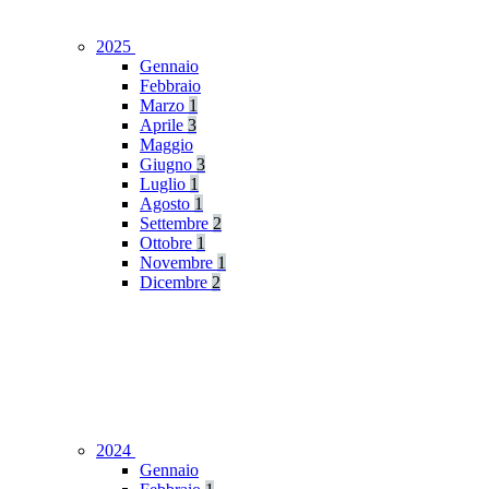
2025
Gennaio
Febbraio
Marzo
1
Aprile
3
Maggio
Giugno
3
Luglio
1
Agosto
1
Settembre
2
Ottobre
1
Novembre
1
Dicembre
2
2024
Gennaio