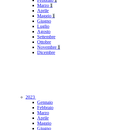
Febbraio
1
Marzo
1
Aprile
Maggio
1
Giugno
Luglio
Agosto
Settembre
Ottobre
Novembre
1
Dicembre
2023
Gennaio
Febbraio
Marzo
Aprile
Maggio
Giugno