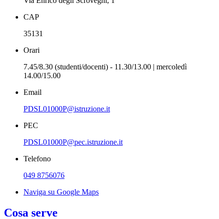
Via Enrico degli Scrovegni, 1
CAP
35131
Orari
7.45/8.30 (studenti/docenti) - 11.30/13.00 | mercoledì
14.00/15.00
Email
PDSL01000P@istruzione.it
PEC
PDSL01000P@pec.istruzione.it
Telefono
049 8756076
Naviga su Google Maps
Cosa serve