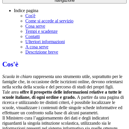
navigazione
Indice pagina
Cos'è
Come si accede al servizio
Cosa serve
Tempi e scadenze
Contatti
Ulteriori informazioni
A cosa serve
Descrizione breve
Cos'è
Scuola in chiaro
rappresenta uno strumento utile, soprattutto per le
famiglie che, in occasione delle iscrizioni online, devono orientarsi
nella scelta della scuola e del percorso di studi dei propri figli.
Tale area
offre il prospetto delle informazioni relative a tutte le
scuole italiane, di ogni ordine e grado.
A partire da una pagina di
ricerca e utilizzando tre distinti criteri, è possibile localizzare le
scuole, visualizzare i contenuti delle singole schede informative ed
effettuare un confronto sulla base di alcuni parametri.
Il Ministero cura l’aggiornamento dei dati e degli indicatori
riguardanti la singola istituzione scolastica, utilizzando sia le
informazioni presenti nel sistema informativo sia quelle ottenute