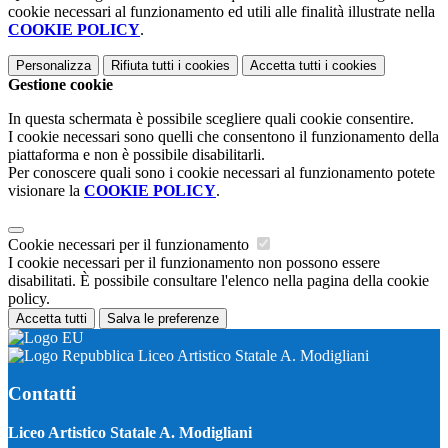
cookie necessari al funzionamento ed utili alle finalità illustrate nella
COOKIE POLICY
.
Personalizza
Rifiuta tutti
i cookies
Accetta tutti
i cookies
Gestione cookie
In questa schermata è possibile scegliere quali cookie consentire.
I cookie necessari sono quelli che consentono il funzionamento della
piattaforma e non è possibile disabilitarli.
Per conoscere quali sono i cookie necessari al funzionamento potete
visionare la
COOKIE POLICY
.
Cookie necessari per il funzionamento
I cookie necessari per il funzionamento non possono essere
disabilitati. È possibile consultare l'elenco nella pagina della cookie
policy.
Accetta tutti
Salva le preferenze
Liceo Artistico Statale A. Modigliani
Contatti
Liceo Artistico Statale A. Modigliani