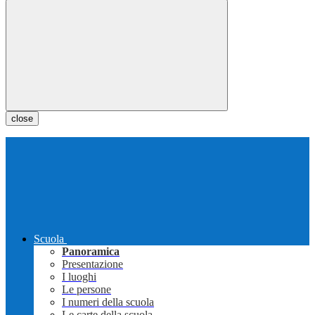
close
Scuola
Panoramica
Presentazione
I luoghi
Le persone
I numeri della scuola
Le carte della scuola