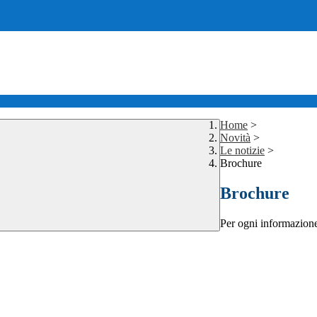
Home
>
Novità
>
Le notizie
>
Brochure
Brochure
Per ogni informazione