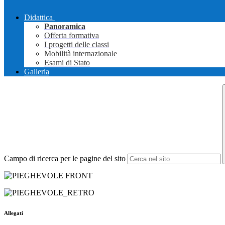
Didattica
Panoramica
Offerta formativa
I progetti delle classi
Mobilità internazionale
Esami di Stato
Galleria
Campo di ricerca per le pagine del sito
Allegati