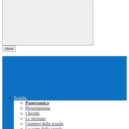
close
Scuola
Panoramica
Presentazione
I luoghi
Le persone
I numeri della scuola
Le carte della scuola