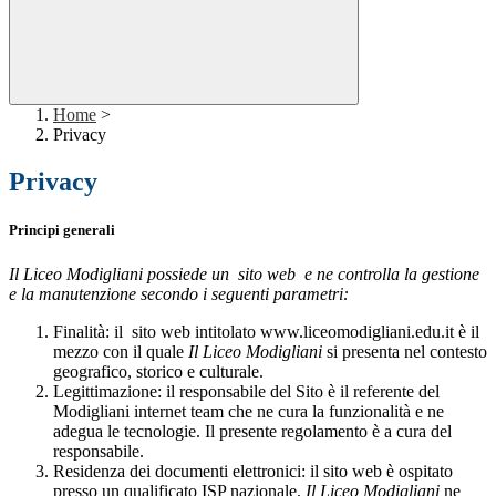
Home
>
Privacy
Privacy
Principi generali
Il Liceo Modigliani possiede un sito web e ne controlla la gestione
e la manutenzione secondo i seguenti parametri:
Finalità: il sito web intitolato www.liceomodigliani.edu.it è il
mezzo con il quale
Il Liceo Modigliani
si presenta nel contesto
geografico, storico e culturale.
Legittimazione: il responsabile del Sito è il referente del
Modigliani internet team che ne cura la funzionalità e ne
adegua le tecnologie. Il presente regolamento è a cura del
responsabile.
Residenza dei documenti elettronici: il sito web è ospitato
presso un qualificato ISP nazionale.
Il Liceo Modigliani
ne