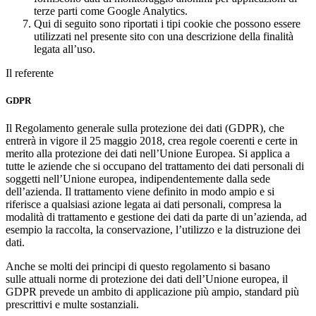
terze parti come Google Analytics.
Qui di seguito sono riportati i tipi cookie che possono essere
utilizzati nel presente sito con una descrizione della finalità
legata all’uso.
Il referente
GDPR
Il
Regolamento generale sulla protezione dei dati
(GDPR), che
entrerà in vigore il 25 maggio 2018, crea regole coerenti e certe in
merito alla protezione dei dati nell’Unione Europea. Si applica a
tutte le aziende che si occupano del trattamento dei dati personali di
soggetti nell’Unione europea, indipendentemente dalla sede
dell’azienda. Il trattamento viene definito in modo ampio e si
riferisce a qualsiasi azione legata ai dati personali, compresa la
modalità di trattamento e gestione dei dati da parte di un’azienda, ad
esempio la raccolta, la conservazione, l’utilizzo e la distruzione dei
dati.
Anche se molti dei principi di questo regolamento si basano
sulle
attuali norme di protezione dei dati dell’Unione europea, il
GDPR prevede un ambito di applicazione più ampio, standard più
prescrittivi e multe sostanziali.