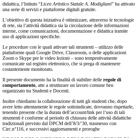
didattica, l’Istituto “
Liceo Artistico Statale A. Modigliani
” ha attivato
una serie di servizi e piattaforme digitali gratuite.
L’obiettivo di questa iniziativa è ottimizzare, attraverso le tecnologie
di rete, sia l’attività didattica sia la circolazione delle informazioni
interne, come comunicazioni, documentazione e didattica tramite
uso di applicazioni specifiche.
Le procedure con le quali attivare tali strumenti – utilizzo delle
piattaforme quali Google Drive, Classroom, o delle applicazioni
Zoom o Skype per le video lezioni – sono tempestivamente
comunicate sul registro elettronico, che si prega di mantenere
costantemente monitorato.
Il presente documento ha la finalità di stabilire delle
regole di
comportamento
, atte a strutturare un lavoro comune ben
organizzato tra Studenti e Docenti.
Inoltre chiediamo la collaborazione di tutti gli studenti che, dopo
avere letto attentamente le regole sottoindicate, dovranno rispettarle,
tenendo presente che la durata dell’account/link per l’uso di tali
strumenti è conforme al periodo di chiusura delle attività didattiche
tradizionali previsto dal DPCM dell’8/3/’30, trasmesso con
Circ.n°116, e successivi aggiornamenti e proroghe