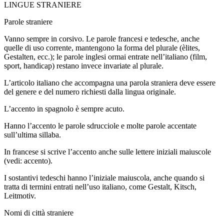
LINGUE STRANIERE
Parole straniere
Vanno sempre in corsivo. Le parole francesi e tedesche, anche
quelle di uso corrente, mantengono la forma del plurale (èlites,
Gestalten, ecc.); le parole inglesi ormai entrate nell’italiano (film,
sport, handicap) restano invece invariate al plurale.
L’articolo italiano che accompagna una parola straniera deve essere
del genere e del numero richiesti dalla lingua originale.
L’accento in spagnolo è sempre acuto.
Hanno l’accento le parole sdrucciole e molte parole accentate
sull’ultima sillaba.
In francese si scrive l’accento anche sulle lettere iniziali maiuscole
(vedi: accento).
I sostantivi tedeschi hanno l’iniziale maiuscola, anche quando si
tratta di termini entrati nell’uso italiano, come Gestalt, Kitsch,
Leitmotiv.
Nomi di città straniere