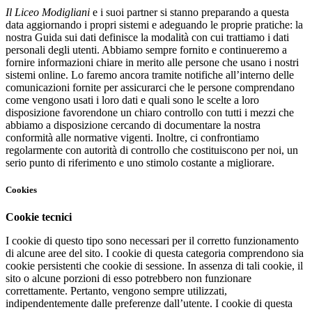
Il Liceo Modigliani
e i suoi partner si stanno preparando a questa
data aggiornando i propri sistemi e adeguando le proprie pratiche: la
nostra Guida sui dati definisce la modalità con cui trattiamo i dati
personali degli utenti. Abbiamo sempre fornito e continueremo a
fornire informazioni chiare in merito alle persone che usano i nostri
sistemi online. Lo faremo ancora tramite notifiche all’interno delle
comunicazioni fornite per assicurarci che le persone comprendano
come vengono usati i loro dati e quali sono le scelte a loro
disposizione favorendone un chiaro controllo con tutti i mezzi che
abbiamo a disposizione
cercando di documentare la nostra
conformità alle normative vigenti. Inoltre, ci confrontiamo
regolarmente con autorità di controllo che costituiscono per noi, un
serio punto di riferimento e uno stimolo costante a migliorare.
Cookies
Cookie tecnici
I cookie di questo tipo sono necessari per il corretto funzionamento
di alcune aree del sito. I cookie di questa categoria comprendono sia
cookie persistenti che cookie di sessione. In assenza di tali cookie, il
sito o alcune porzioni di esso potrebbero non funzionare
correttamente. Pertanto, vengono sempre utilizzati,
indipendentemente dalle preferenze dall’utente. I cookie di questa