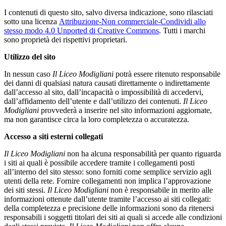
I contenuti di questo sito, salvo diversa indicazione, sono rilasciati
sotto una licenza
Attribuzione-Non commerciale-Condividi allo
stesso modo 4.0 Unported di Creative Commons
. Tutti i marchi
sono proprietà dei rispettivi proprietari.
Utilizzo del sito
In nessun caso
Il Liceo Modigliani
potrà essere ritenuto responsabile
dei danni di qualsiasi natura causati direttamente o indirettamente
dall’accesso al sito, dall’incapacità o impossibilità di accedervi,
dall’affidamento dell’utente e dall’utilizzo dei contenuti.
Il Liceo
Modigliani
provvederà a inserire nel sito informazioni aggiornate,
ma non garantisce circa la loro completezza o accuratezza.
Accesso a siti esterni collegati
Il Liceo Modigliani
non ha alcuna responsabilità per quanto riguarda
i siti ai quali è possibile accedere tramite i collegamenti posti
all’interno del sito stesso: sono forniti come semplice servizio agli
utenti della rete. Fornire collegamenti non implica l’approvazione
dei siti stessi.
Il Liceo Modigliani
non è responsabile in merito alle
informazioni ottenute dall’utente tramite l’accesso ai siti collegati:
della completezza e precisione delle informazioni sono da ritenersi
responsabili i soggetti titolari dei siti ai quali si accede alle condizioni