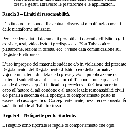
creati e gestiti attraverso le piattaforme e le applicazioni.
Regola 3 – Limiti di responsabilità.
L’Istituto non risponde di eventuali disservizi o malfunzionamenti
delle piattaforme utilizzate.
Per accedere a tutti i documenti prodotti dai docenti dell’Istituto (ad
es. slide, testi, video lezioni predisposte su You Tube o altre
piattaforme, lezioni in diretta, ecc..) viene data comunicazione sul
Registro Elettronico.
L’uso improprio del materiale suddetto e/o in violazione del presente
Regolamento, del Regolamento d’Istituto e/o della normativa
vigente in materia di tutela della privacy e/o la pubblicazione dei
materiali suddetti su altri siti o la loro diffusione tramite qualsiasi
canale diverso da quelli indicati in precedenza, farà insorgere in
capo all’autore di tali condotte e al tutore legale responsabilità civili
e/o penali a seconda della tipologia di comportamento posto in
essere nel caso specifico. Conseguentemente, nessuna responsabilità
sarà attribuibile all’Istituto stesso.
Regola 4 – Netiquette per lo Studente.
Di seguito sono riportate le regole di comportamento che ogni