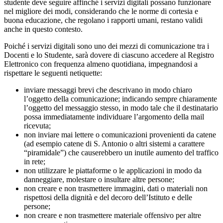
studente deve seguire affinché i servizi digitali possano funzionare
nel migliore dei modi, considerando che le norme di cortesia e
buona educazione, che regolano i rapporti umani, restano validi
anche in questo contesto.
Poiché i servizi digitali sono uno dei mezzi di comunicazione tra i
Docenti e lo Studente, sarà dovere di ciascuno accedere al Registro
Elettronico con frequenza almeno quotidiana, impegnandosi a
rispettare le seguenti netiquette:
inviare messaggi brevi che descrivano in modo chiaro
l’oggetto della comunicazione; indicando sempre chiaramente
l’oggetto del messaggio stesso, in modo tale che il destinatario
possa immediatamente individuare l’argomento della mail
ricevuta;
non inviare mai lettere o comunicazioni provenienti da catene
(ad esempio catene di S. Antonio o altri sistemi a carattere
“piramidale”) che causerebbero un inutile aumento del traffico
in rete;
non utilizzare le piattaforme o le applicazioni in modo da
danneggiare, molestare o insultare altre persone;
non creare e non trasmettere immagini, dati o materiali non
rispettosi della dignità e del decoro dell’Istituto e delle
persone;
non creare e non trasmettere materiale offensivo per altre