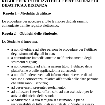
REGOLE PER L
’
UTILIZZO DELLE PIATTAFORME DI
DIDATTICA A DISTANZA
Regola 1 – Modalità di utilizzo
Le procedure per accedere a tutte le risorse digitali saranno
comunicate tramite registro elettronico.
Regola 2 – Obblighi dello Studente.
Lo Studente si impegna:
a non divulgare ad altre persone le procedure per l’utilizzo
degli strumenti digitali in uso;
a comunicare immediatamente malfunzionamenti degli
strumenti digitali;
a non consentire ad altri, a nessun titolo, l’utilizzo delle
piattaforme o delle applicazioni a cui accede;
a non diffondere eventuali informazioni riservate di cui
venisse a conoscenza, relative all’attività delle altre persone
che utilizzano il servizio;
ad osservare il presente regolamento;
ad utilizzare i servizi offerti solo ad uso esclusivo per le
attività didattiche della scuola;
lo Studente e la sua famiglia si assumono la piena
responsabilità di tutti i dati inoltrati dallo Studente stesso,