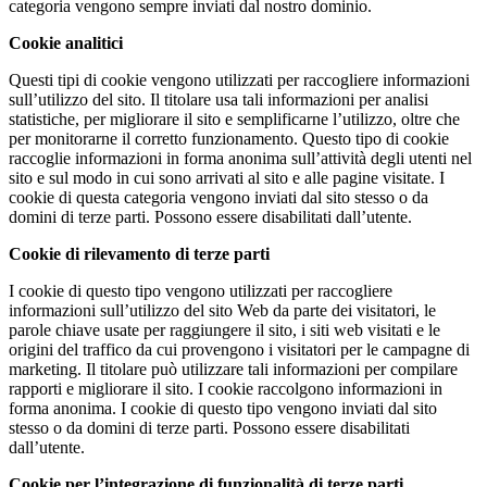
categoria vengono sempre inviati dal nostro dominio.
Cookie analitici
Questi tipi di cookie vengono utilizzati per raccogliere informazioni
sull’utilizzo del sito. Il titolare usa tali informazioni per analisi
statistiche, per migliorare il sito e semplificarne l’utilizzo, oltre che
per monitorarne il corretto funzionamento. Questo tipo di cookie
raccoglie informazioni in forma anonima sull’attività degli utenti nel
sito e sul modo in cui sono arrivati al sito e alle pagine visitate. I
cookie di questa categoria vengono inviati dal sito stesso o da
domini di terze parti. Possono essere disabilitati dall’utente.
Cookie di rilevamento di terze parti
I cookie di questo tipo vengono utilizzati per raccogliere
informazioni sull’utilizzo del sito Web da parte dei visitatori, le
parole chiave usate per raggiungere il sito, i siti web visitati e le
origini del traffico da cui provengono i visitatori per le campagne di
marketing. Il titolare può utilizzare tali informazioni per compilare
rapporti e migliorare il sito. I cookie raccolgono informazioni in
forma anonima. I cookie di questo tipo vengono inviati dal sito
stesso o da domini di terze parti. Possono essere disabilitati
dall’utente.
Cookie per l’integrazione di funzionalità di terze parti