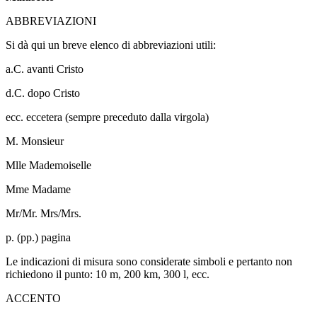
ABBREVIAZIONI
Si dà qui un breve elenco di abbreviazioni utili:
a.C. avanti Cristo
d.C. dopo Cristo
ecc. eccetera (sempre preceduto dalla virgola)
M. Monsieur
Mlle Mademoiselle
Mme Madame
Mr/Mr. Mrs/Mrs.
p. (pp.) pagina
Le indicazioni di misura sono considerate simboli e pertanto non
richiedono il punto: 10 m, 200 km, 300 l, ecc.
ACCENTO