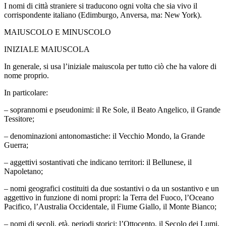
I nomi di città straniere si traducono ogni volta che sia vivo il
corrispondente italiano (Edimburgo, Anversa, ma: New York).
MAIUSCOLO E MINUSCOLO
INIZIALE MAIUSCOLA
In generale, si usa l’iniziale maiuscola per tutto ciò che ha valore di
nome proprio.
In particolare:
– soprannomi e pseudonimi: il Re Sole, il Beato Angelico, il Grande
Tessitore;
– denominazioni antonomastiche: il Vecchio Mondo, la Grande
Guerra;
– aggettivi sostantivati che indicano territori: il Bellunese, il
Napoletano;
– nomi geografici costituiti da due sostantivi o da un sostantivo e un
aggettivo in funzione di nomi propri: la Terra del Fuoco, l’Oceano
Pacifico, l’Australia Occidentale, il Fiume Giallo, il Monte Bianco;
– nomi di secoli, età, periodi storici: l’Ottocento, il Secolo dei Lumi,