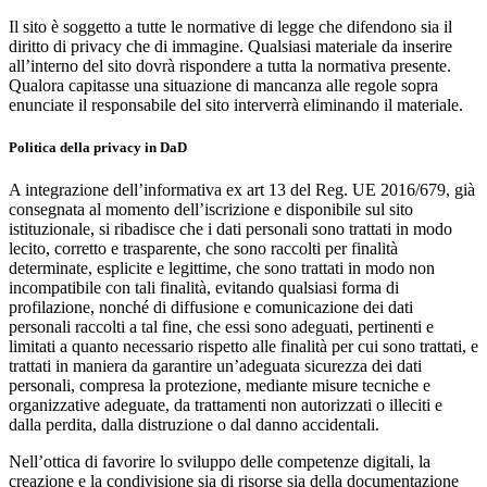
Il sito è soggetto a tutte le normative di legge che difendono sia il
diritto di privacy che di immagine. Qualsiasi materiale da inserire
all’interno del sito dovrà rispondere a tutta la normativa presente.
Qualora capitasse una situazione di mancanza alle regole sopra
enunciate il responsabile del sito interverrà eliminando il materiale.
Politica della privacy in DaD
A integrazione dell’informativa ex art 13 del Reg. UE 2016/679, già
consegnata al momento dell’iscrizione e disponibile sul sito
istituzionale, si ribadisce che i dati personali sono trattati in modo
lecito, corretto e trasparente, che sono raccolti per finalità
determinate, esplicite e legittime, che sono trattati in modo non
incompatibile con tali finalità, evitando qualsiasi forma di
profilazione, nonché di diffusione e comunicazione dei dati
personali raccolti a tal fine, che essi sono adeguati, pertinenti e
limitati a quanto necessario rispetto alle finalità per cui sono trattati, e
trattati in maniera da garantire un’adeguata sicurezza dei dati
personali, compresa la protezione, mediante misure tecniche e
organizzative adeguate, da trattamenti non autorizzati o illeciti e
dalla perdita, dalla distruzione o dal danno accidentali.
Nell’ottica di favorire lo sviluppo delle competenze digitali, la
creazione e la condivisione sia di risorse sia della documentazione