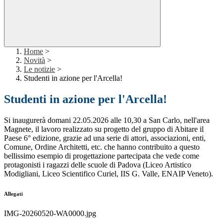
Home
>
Novità
>
Le notizie
>
Studenti in azione per l'Arcella!
Studenti in azione per l'Arcella!
Si inaugurerà domani 22.05.2026 alle 10,30 a San Carlo, nell'area
Magnete, il lavoro realizzato su progetto del gruppo di Abitare il
Paese 6° edizione, grazie ad una serie di attori, associazioni, enti,
Comune, Ordine Architetti, etc. che hanno contribuito a questo
bellissimo esempio di progettazione partecipata che vede come
protagonisti i ragazzi delle scuole di Padova (Liceo Artistico
Modigliani, Liceo Scientifico Curiel, IIS G. Valle, ENAIP Veneto).
Allegati
IMG-20260520-WA0000.jpg