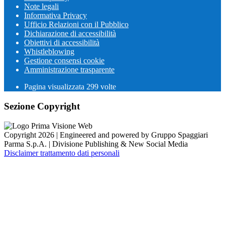
Note legali
Informativa Privacy
Ufficio Relazioni con il Pubblico
Dichiarazione di accessibilità
Obiettivi di accessibilità
Whistleblowing
Gestione consensi cookie
Amministrazione trasparente
Pagina visualizzata
299
volte
Sezione Copyright
Copyright 2026 | Engineered and powered by Gruppo Spaggiari
Parma S.p.A. | Divisione Publishing & New Social Media
Disclaimer trattamento dati personali