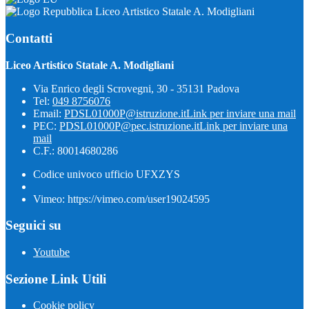
Liceo Artistico Statale A. Modigliani
Contatti
Liceo Artistico Statale A. Modigliani
Via Enrico degli Scrovegni, 30 - 35131 Padova
Tel:
049 8756076
Email:
PDSL01000P@istruzione.it
Link per inviare una mail
PEC:
PDSL01000P@pec.istruzione.it
Link per inviare una
mail
C.F.: 80014680286
Codice univoco ufficio UFXZYS
Vimeo: https://vimeo.com/user19024595
Seguici su
Youtube
Sezione Link Utili
Cookie policy