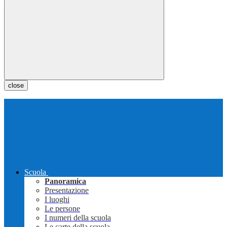
close
Scuola
Panoramica
Presentazione
I luoghi
Le persone
I numeri della scuola
Le carte della scuola