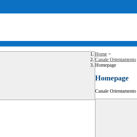
Home
>
Canale Orientamento
Homepage
Homepage
Canale Orientamento