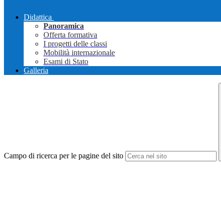
Didattica
Panoramica
Offerta formativa
I progetti delle classi
Mobilità internazionale
Esami di Stato
Galleria
Campo di ricerca per le pagine del sito