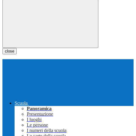
close
Scuola
Panoramica
Presentazione
I luoghi
Le persone
I numeri della scuola
Le carte della scuola