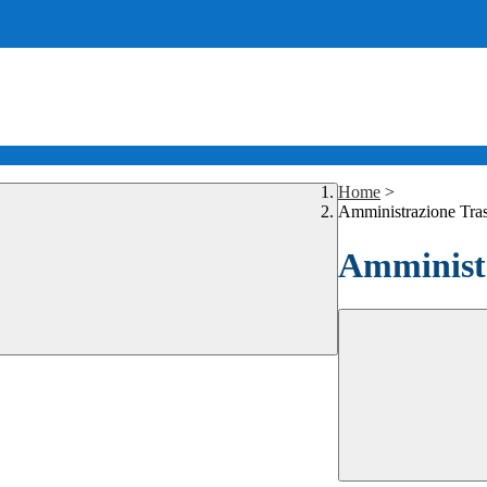
Home
>
Amministrazione Tra
Amministr