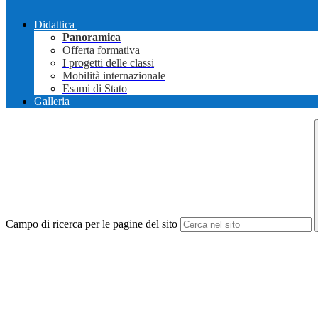
Didattica
Panoramica
Offerta formativa
I progetti delle classi
Mobilità internazionale
Esami di Stato
Galleria
Campo di ricerca per le pagine del sito