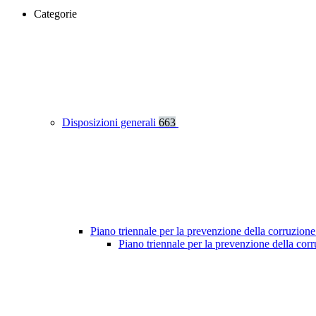
Categorie
Disposizioni generali
663
Piano triennale per la prevenzione della corruzione
Piano triennale per la prevenzione della co