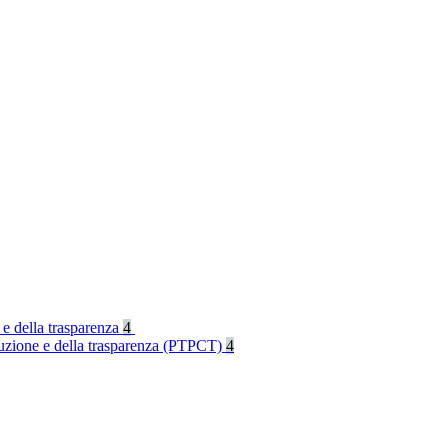
 e della trasparenza
4
rruzione e della trasparenza (PTPCT)
4