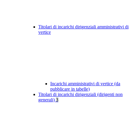
Titolari di incarichi dirigenziali amministrativi di
vertice
Incarichi amministrativi di vertice (da
pubblicare in tabelle)
Titolari di incarichi dirigenziali (dirigenti non
generali)
3