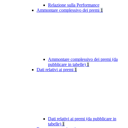
Relazione sulla Performance
Ammontare complessivo dei premi
1
Ammontare complessivo dei premi (da
pubblicare in tabelle)
1
Dati relativi ai premi
1
Dati relativi ai premi (da pubblicare in
tabelle)
1