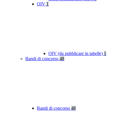
OIV
1
OIV (da pubblicare in tabelle)
1
Bandi di concorso
48
Bandi di concorso
48