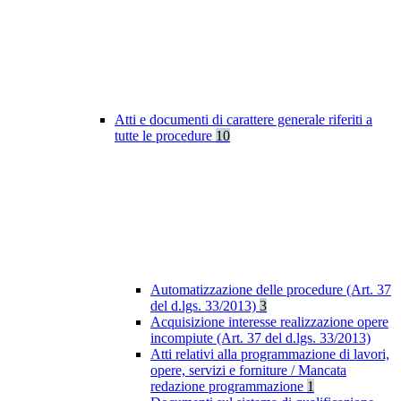
Atti e documenti di carattere generale riferiti a
tutte le procedure
10
Automatizzazione delle procedure (Art. 37
del d.lgs. 33/2013)
3
Acquisizione interesse realizzazione opere
incompiute (Art. 37 del d.lgs. 33/2013)
Atti relativi alla programmazione di lavori,
opere, servizi e forniture / Mancata
redazione programmazione
1