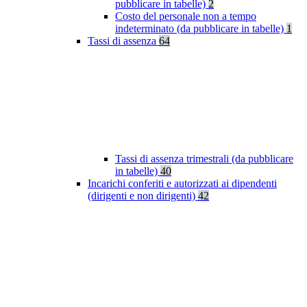
pubblicare in tabelle)
2
Costo del personale non a tempo
indeterminato (da pubblicare in tabelle)
1
Tassi di assenza
64
Tassi di assenza trimestrali (da pubblicare
in tabelle)
40
Incarichi conferiti e autorizzati ai dipendenti
(dirigenti e non dirigenti)
42