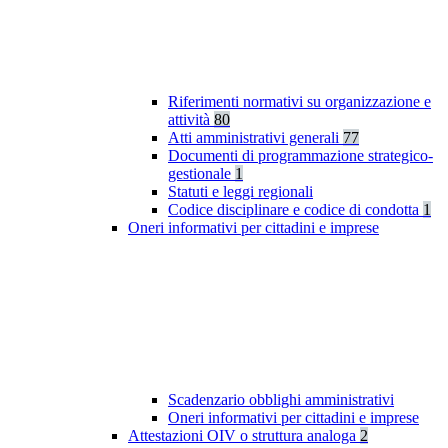
Riferimenti normativi su organizzazione e
attività
80
Atti amministrativi generali
77
Documenti di programmazione strategico-
gestionale
1
Statuti e leggi regionali
Codice disciplinare e codice di condotta
1
Oneri informativi per cittadini e imprese
Scadenzario obblighi amministrativi
Oneri informativi per cittadini e imprese
Attestazioni OIV o struttura analoga
2