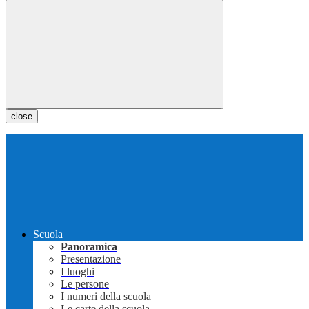
close
Scuola
Panoramica
Presentazione
I luoghi
Le persone
I numeri della scuola
Le carte della scuola