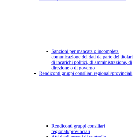
Sanzioni per mancata o incompleta
comunicazione dei dati da parte dei titolari
di incarichi politici, di amministrazione, di
direzione o di governo
Rendiconti gruppi consiliari regionali/provinciali
Rendiconti gruppi consiliari
regionali/provinciali
Atti degli organi di controllo