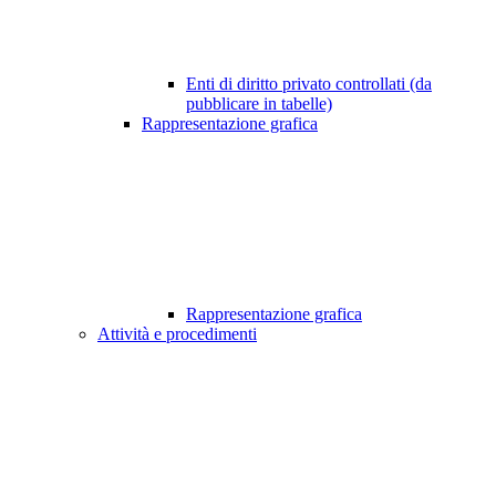
Enti di diritto privato controllati (da
pubblicare in tabelle)
Rappresentazione grafica
Rappresentazione grafica
Attività e procedimenti