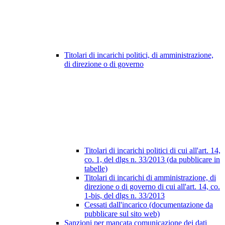
Titolari di incarichi politici, di amministrazione,
di direzione o di governo
Titolari di incarichi politici di cui all'art. 14,
co. 1, del dlgs n. 33/2013 (da pubblicare in
tabelle)
Titolari di incarichi di amministrazione, di
direzione o di governo di cui all'art. 14, co.
1-bis, del dlgs n. 33/2013
Cessati dall'incarico (documentazione da
pubblicare sul sito web)
Sanzioni per mancata comunicazione dei dati