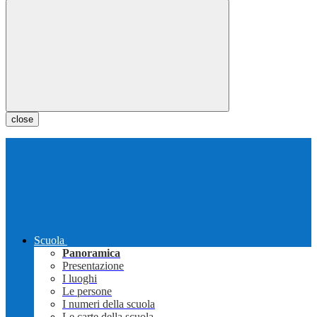
close
Scuola
Panoramica
Presentazione
I luoghi
Le persone
I numeri della scuola
Le carte della scuola