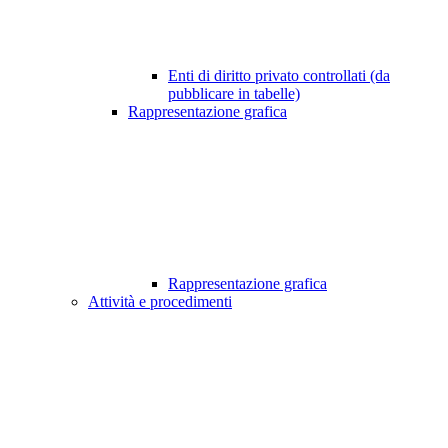
Enti di diritto privato controllati (da
pubblicare in tabelle)
Rappresentazione grafica
Rappresentazione grafica
Attività e procedimenti