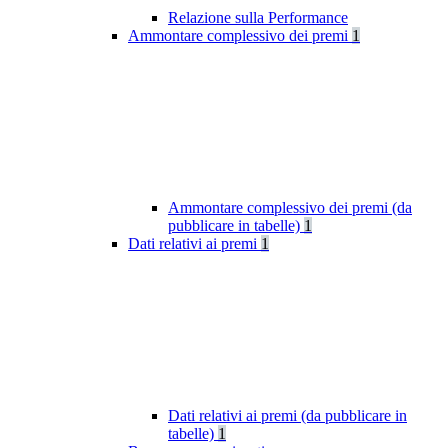
Relazione sulla Performance
Ammontare complessivo dei premi
1
Ammontare complessivo dei premi (da
pubblicare in tabelle)
1
Dati relativi ai premi
1
Dati relativi ai premi (da pubblicare in
tabelle)
1