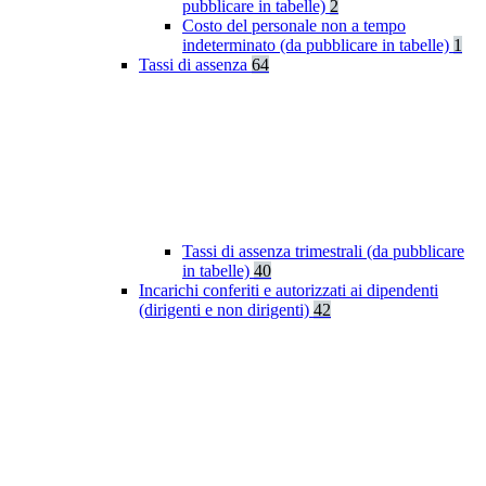
pubblicare in tabelle)
2
Costo del personale non a tempo
indeterminato (da pubblicare in tabelle)
1
Tassi di assenza
64
Tassi di assenza trimestrali (da pubblicare
in tabelle)
40
Incarichi conferiti e autorizzati ai dipendenti
(dirigenti e non dirigenti)
42