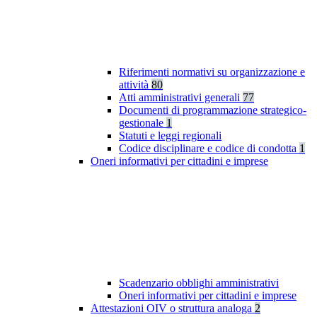
Riferimenti normativi su organizzazione e
attività
80
Atti amministrativi generali
77
Documenti di programmazione strategico-
gestionale
1
Statuti e leggi regionali
Codice disciplinare e codice di condotta
1
Oneri informativi per cittadini e imprese
Scadenzario obblighi amministrativi
Oneri informativi per cittadini e imprese
Attestazioni OIV o struttura analoga
2