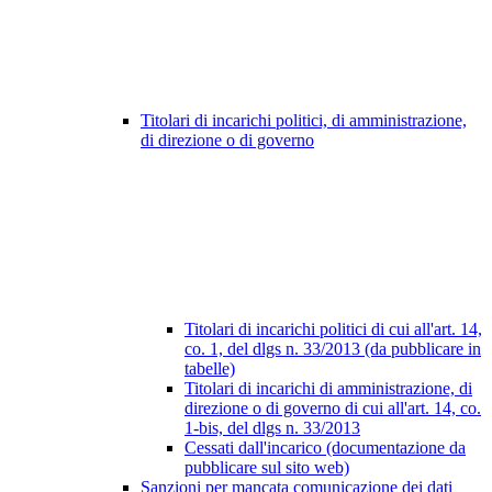
Titolari di incarichi politici, di amministrazione,
di direzione o di governo
Titolari di incarichi politici di cui all'art. 14,
co. 1, del dlgs n. 33/2013 (da pubblicare in
tabelle)
Titolari di incarichi di amministrazione, di
direzione o di governo di cui all'art. 14, co.
1-bis, del dlgs n. 33/2013
Cessati dall'incarico (documentazione da
pubblicare sul sito web)
Sanzioni per mancata comunicazione dei dati