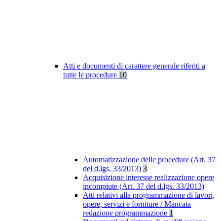
Atti e documenti di carattere generale riferiti a
tutte le procedure
10
Automatizzazione delle procedure (Art. 37
del d.lgs. 33/2013)
3
Acquisizione interesse realizzazione opere
incompiute (Art. 37 del d.lgs. 33/2013)
Atti relativi alla programmazione di lavori,
opere, servizi e forniture / Mancata
redazione programmazione
1