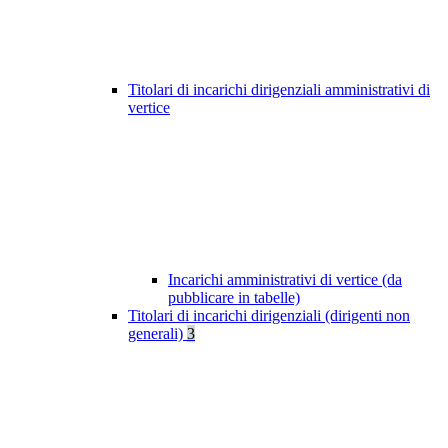
Titolari di incarichi dirigenziali amministrativi di
vertice
Incarichi amministrativi di vertice (da
pubblicare in tabelle)
Titolari di incarichi dirigenziali (dirigenti non
generali)
3