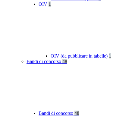
OIV
1
OIV (da pubblicare in tabelle)
1
Bandi di concorso
48
Bandi di concorso
48