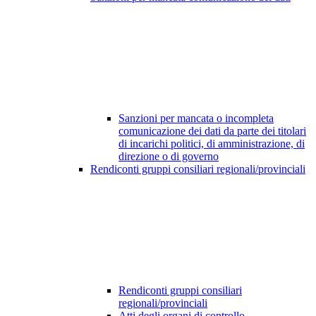
Sanzioni per mancata o incompleta
comunicazione dei dati da parte dei titolari
di incarichi politici, di amministrazione, di
direzione o di governo
Rendiconti gruppi consiliari regionali/provinciali
Rendiconti gruppi consiliari
regionali/provinciali
Atti degli organi di controllo