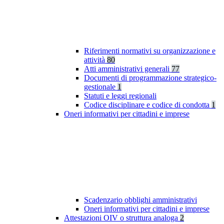
Riferimenti normativi su organizzazione e
attività
80
Atti amministrativi generali
77
Documenti di programmazione strategico-
gestionale
1
Statuti e leggi regionali
Codice disciplinare e codice di condotta
1
Oneri informativi per cittadini e imprese
Scadenzario obblighi amministrativi
Oneri informativi per cittadini e imprese
Attestazioni OIV o struttura analoga
2