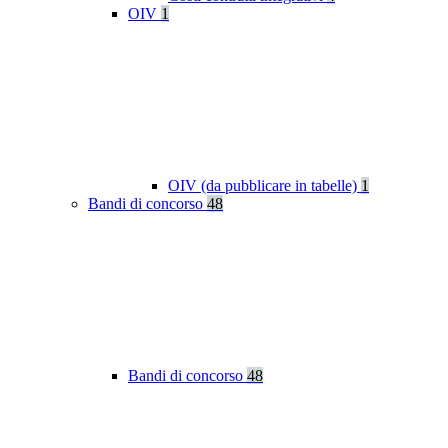
OIV
1
OIV (da pubblicare in tabelle)
1
Bandi di concorso
48
Bandi di concorso
48