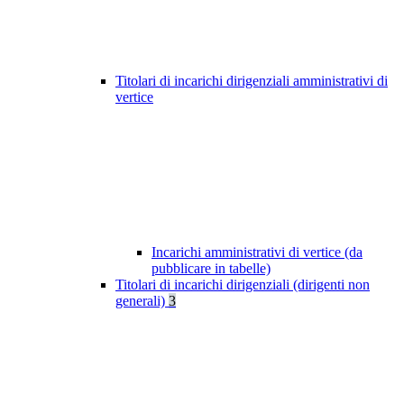
Titolari di incarichi dirigenziali amministrativi di
vertice
Incarichi amministrativi di vertice (da
pubblicare in tabelle)
Titolari di incarichi dirigenziali (dirigenti non
generali)
3