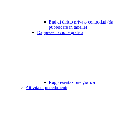
Enti di diritto privato controllati (da
pubblicare in tabelle)
Rappresentazione grafica
Rappresentazione grafica
Attività e procedimenti