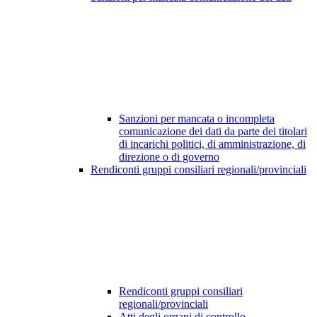
Sanzioni per mancata o incompleta
comunicazione dei dati da parte dei titolari
di incarichi politici, di amministrazione, di
direzione o di governo
Rendiconti gruppi consiliari regionali/provinciali
Rendiconti gruppi consiliari
regionali/provinciali
Atti degli organi di controllo