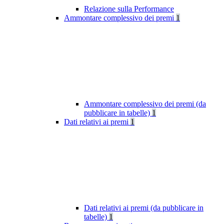
Relazione sulla Performance
Ammontare complessivo dei premi
1
Ammontare complessivo dei premi (da
pubblicare in tabelle)
1
Dati relativi ai premi
1
Dati relativi ai premi (da pubblicare in
tabelle)
1