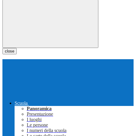
close
Scuola
Panoramica
Presentazione
I luoghi
Le persone
I numeri della scuola
Le carte della scuola