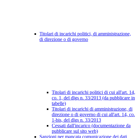
Titolari di incarichi politici, di amministrazione,
di direzione o di governo
Titolari di incarichi politici di cui all'art. 14,
co. 1, del dlgs n. 33/2013 (da pubblicare in
tabelle)
Titolari di incarichi di amministrazione, di
direzione o di governo di cui all'art. 14, co.
1-bis, del dlgs n. 33/2013
Cessati dall'incarico (documentazione da
pubblicare sul sito web)
Sanzioni per mancata comunicazione dei dati