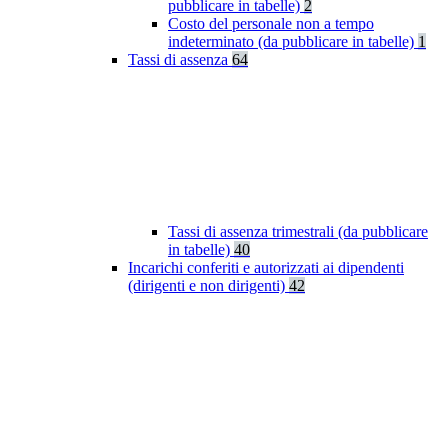
pubblicare in tabelle)
2
Costo del personale non a tempo
indeterminato (da pubblicare in tabelle)
1
Tassi di assenza
64
Tassi di assenza trimestrali (da pubblicare
in tabelle)
40
Incarichi conferiti e autorizzati ai dipendenti
(dirigenti e non dirigenti)
42