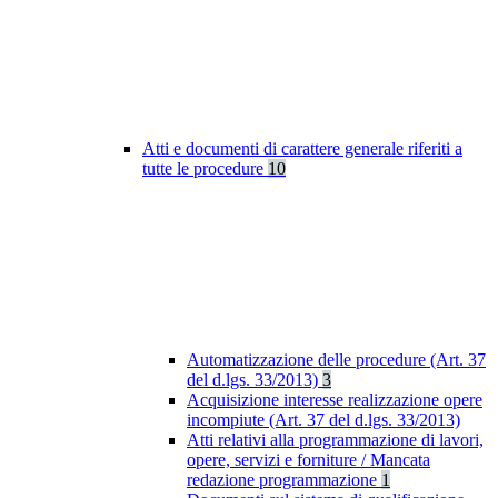
Atti e documenti di carattere generale riferiti a
tutte le procedure
10
Automatizzazione delle procedure (Art. 37
del d.lgs. 33/2013)
3
Acquisizione interesse realizzazione opere
incompiute (Art. 37 del d.lgs. 33/2013)
Atti relativi alla programmazione di lavori,
opere, servizi e forniture / Mancata
redazione programmazione
1