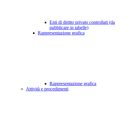
Enti di diritto privato controllati (da
pubblicare in tabelle)
Rappresentazione grafica
Rappresentazione grafica
Attività e procedimenti