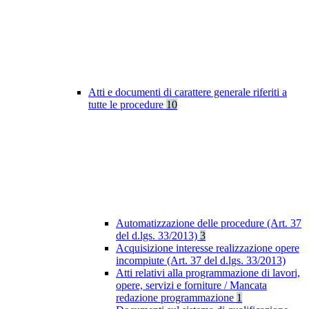
Atti e documenti di carattere generale riferiti a
tutte le procedure
10
Automatizzazione delle procedure (Art. 37
del d.lgs. 33/2013)
3
Acquisizione interesse realizzazione opere
incompiute (Art. 37 del d.lgs. 33/2013)
Atti relativi alla programmazione di lavori,
opere, servizi e forniture / Mancata
redazione programmazione
1