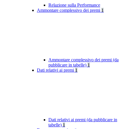
Relazione sulla Performance
Ammontare complessivo dei premi
1
Ammontare complessivo dei premi (da
pubblicare in tabelle)
1
Dati relativi ai premi
1
Dati relativi ai premi (da pubblicare in
tabelle)
1