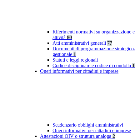
Riferimenti normativi su organizzazione e
attività
80
Atti amministrativi generali
77
Documenti di programmazione strategico-
gestionale
1
Statuti e leggi regionali
Codice disciplinare e codice di condotta
1
Oneri informativi per cittadini e imprese
Scadenzario obblighi amministrativi
Oneri informativi per cittadini e imprese
Attestazioni OIV o struttura analoga
2