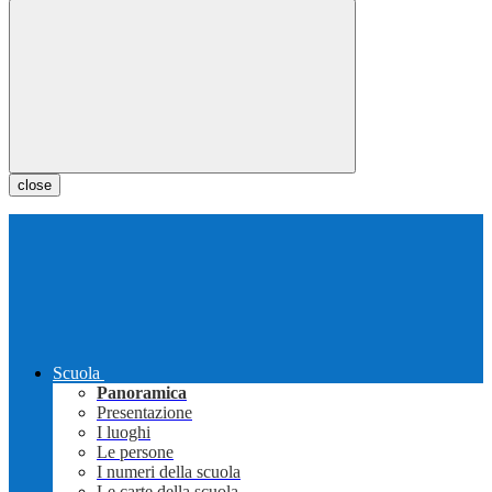
close
Scuola
Panoramica
Presentazione
I luoghi
Le persone
I numeri della scuola
Le carte della scuola