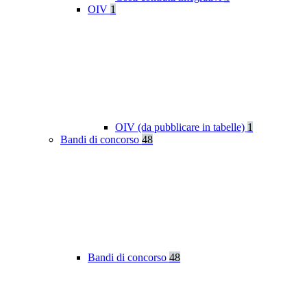
OIV
1
OIV (da pubblicare in tabelle)
1
Bandi di concorso
48
Bandi di concorso
48