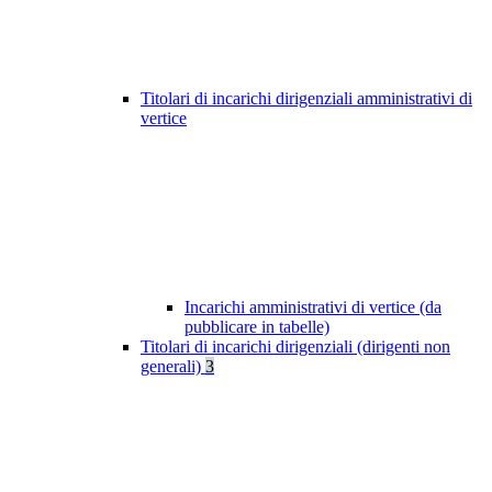
Titolari di incarichi dirigenziali amministrativi di
vertice
Incarichi amministrativi di vertice (da
pubblicare in tabelle)
Titolari di incarichi dirigenziali (dirigenti non
generali)
3