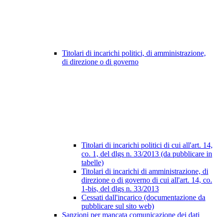
Titolari di incarichi politici, di amministrazione,
di direzione o di governo
Titolari di incarichi politici di cui all'art. 14,
co. 1, del dlgs n. 33/2013 (da pubblicare in
tabelle)
Titolari di incarichi di amministrazione, di
direzione o di governo di cui all'art. 14, co.
1-bis, del dlgs n. 33/2013
Cessati dall'incarico (documentazione da
pubblicare sul sito web)
Sanzioni per mancata comunicazione dei dati