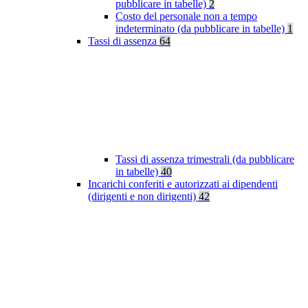
pubblicare in tabelle)
2
Costo del personale non a tempo
indeterminato (da pubblicare in tabelle)
1
Tassi di assenza
64
Tassi di assenza trimestrali (da pubblicare
in tabelle)
40
Incarichi conferiti e autorizzati ai dipendenti
(dirigenti e non dirigenti)
42