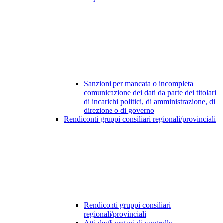
Sanzioni per mancata o incompleta
comunicazione dei dati da parte dei titolari
di incarichi politici, di amministrazione, di
direzione o di governo
Rendiconti gruppi consiliari regionali/provinciali
Rendiconti gruppi consiliari
regionali/provinciali
Atti degli organi di controllo