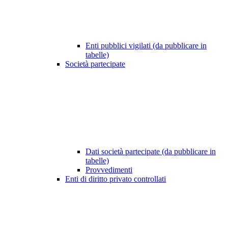
Enti pubblici vigilati (da pubblicare in
tabelle)
Società partecipate
Dati società partecipate (da pubblicare in
tabelle)
Provvedimenti
Enti di diritto privato controllati