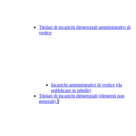
Titolari di incarichi dirigenziali amministrativi di
vertice
Incarichi amministrativi di vertice (da
pubblicare in tabelle)
Titolari di incarichi dirigenziali (dirigenti non
generali)
3