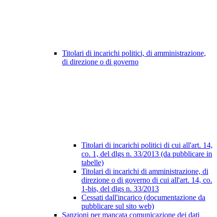
Titolari di incarichi politici, di amministrazione,
di direzione o di governo
Titolari di incarichi politici di cui all'art. 14,
co. 1, del dlgs n. 33/2013 (da pubblicare in
tabelle)
Titolari di incarichi di amministrazione, di
direzione o di governo di cui all'art. 14, co.
1-bis, del dlgs n. 33/2013
Cessati dall'incarico (documentazione da
pubblicare sul sito web)
Sanzioni per mancata comunicazione dei dati