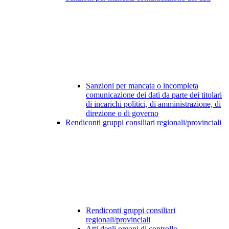
Sanzioni per mancata o incompleta
comunicazione dei dati da parte dei titolari
di incarichi politici, di amministrazione, di
direzione o di governo
Rendiconti gruppi consiliari regionali/provinciali
Rendiconti gruppi consiliari
regionali/provinciali
Atti degli organi di controllo