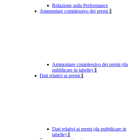
Relazione sulla Performance
Ammontare complessivo dei premi
1
Ammontare complessivo dei premi (da
pubblicare in tabelle)
1
Dati relativi ai premi
1
Dati relativi ai premi (da pubblicare in
tabelle)
1