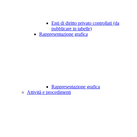
Enti di diritto privato controllati (da
pubblicare in tabelle)
Rappresentazione grafica
Rappresentazione grafica
Attività e procedimenti