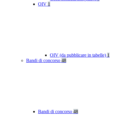
OIV
1
OIV (da pubblicare in tabelle)
1
Bandi di concorso
48
Bandi di concorso
48