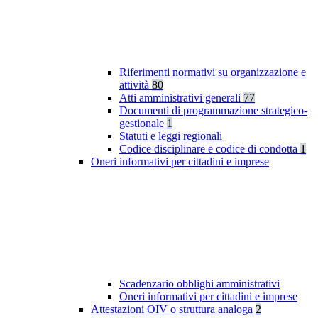
Riferimenti normativi su organizzazione e
attività
80
Atti amministrativi generali
77
Documenti di programmazione strategico-
gestionale
1
Statuti e leggi regionali
Codice disciplinare e codice di condotta
1
Oneri informativi per cittadini e imprese
Scadenzario obblighi amministrativi
Oneri informativi per cittadini e imprese
Attestazioni OIV o struttura analoga
2