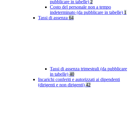
pubblicare in tabelle)
2
Costo del personale non a tempo
indeterminato (da pubblicare in tabelle)
1
Tassi di assenza
64
Tassi di assenza trimestrali (da pubblicare
in tabelle)
40
Incarichi conferiti e autorizzati ai dipendenti
(dirigenti e non dirigenti)
42