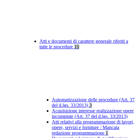
Atti e documenti di carattere generale riferiti a
tutte le procedure
10
Automatizzazione delle procedure (Art. 37
del d.lgs. 33/2013)
3
Acquisizione interesse realizzazione opere
incompiute (Art. 37 del d.lgs. 33/2013)
Atti relativi alla programmazione di lavori,
opere, servizi e forniture / Mancata
redazione programmazione
1