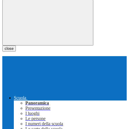
close
Scuola
Panoramica
Presentazione
I luoghi
Le persone
I numeri della scuola
Le carte della scuola