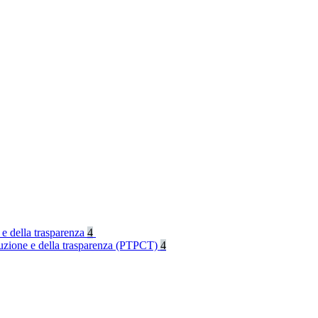
 e della trasparenza
4
rruzione e della trasparenza (PTPCT)
4