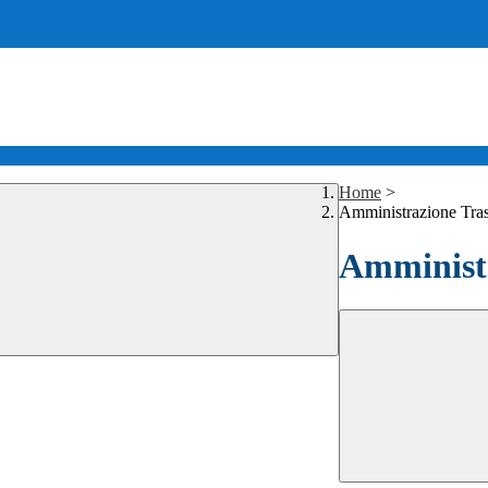
Home
>
Amministrazione Tra
Amministr