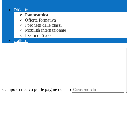
Didattica
Panoramica
Offerta formativa
I progetti delle classi
Mobilità internazionale
Esami di Stato
Galleria
Campo di ricerca per le pagine del sito