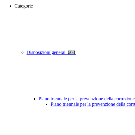
Categorie
Disposizioni generali
663
Piano triennale per la prevenzione della corruzione
Piano triennale per la prevenzione della co