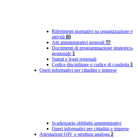
Riferimenti normativi su organizzazione e
attività
80
Atti amministrativi generali
77
Documenti di programmazione strategico-
gestionale
1
Statuti e leggi regionali
Codice disciplinare e codice di condotta
1
Oneri informativi per cittadini e imprese
Scadenzario obblighi amministrativi
Oneri informativi per cittadini e imprese
Attestazioni OIV o struttura analoga
2