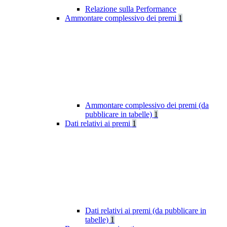
Relazione sulla Performance
Ammontare complessivo dei premi
1
Ammontare complessivo dei premi (da
pubblicare in tabelle)
1
Dati relativi ai premi
1
Dati relativi ai premi (da pubblicare in
tabelle)
1