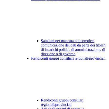
Sanzioni per mancata o incompleta
comunicazione dei dati da parte dei titolari
di incarichi politici, di amministrazione, di
direzione o di governo
Rendiconti gruppi consiliari regionali/provinciali
Rendiconti gruppi consiliari
regionali/provinciali
Atti degli organi di controllo