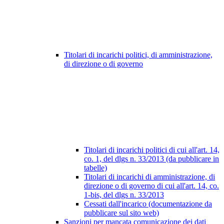
Titolari di incarichi politici, di amministrazione,
di direzione o di governo
Titolari di incarichi politici di cui all'art. 14,
co. 1, del dlgs n. 33/2013 (da pubblicare in
tabelle)
Titolari di incarichi di amministrazione, di
direzione o di governo di cui all'art. 14, co.
1-bis, del dlgs n. 33/2013
Cessati dall'incarico (documentazione da
pubblicare sul sito web)
Sanzioni per mancata comunicazione dei dati