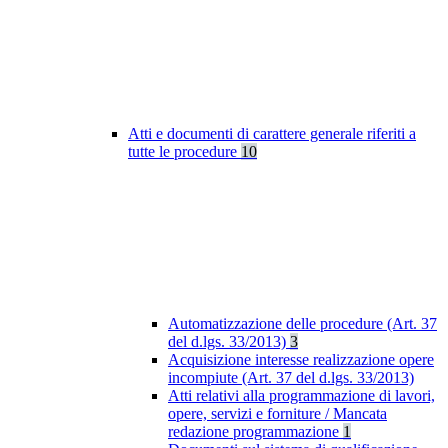
Atti e documenti di carattere generale riferiti a
tutte le procedure
10
Automatizzazione delle procedure (Art. 37
del d.lgs. 33/2013)
3
Acquisizione interesse realizzazione opere
incompiute (Art. 37 del d.lgs. 33/2013)
Atti relativi alla programmazione di lavori,
opere, servizi e forniture / Mancata
redazione programmazione
1