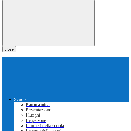
close
Scuola
Panoramica
Presentazione
I luoghi
Le persone
I numeri della scuola
Le carte della scuola