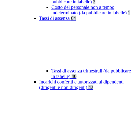
pubblicare in tabelle)
2
Costo del personale non a tempo
indeterminato (da pubblicare in tabelle)
1
Tassi di assenza
64
Tassi di assenza trimestrali (da pubblicare
in tabelle)
40
Incarichi conferiti e autorizzati ai dipendenti
(dirigenti e non dirigenti)
42