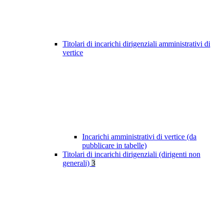
Titolari di incarichi dirigenziali amministrativi di
vertice
Incarichi amministrativi di vertice (da
pubblicare in tabelle)
Titolari di incarichi dirigenziali (dirigenti non
generali)
3