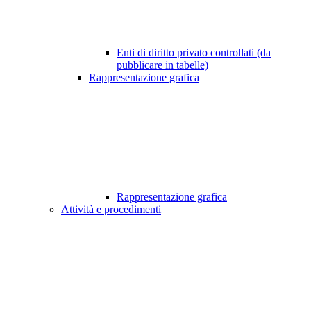
Enti di diritto privato controllati (da
pubblicare in tabelle)
Rappresentazione grafica
Rappresentazione grafica
Attività e procedimenti