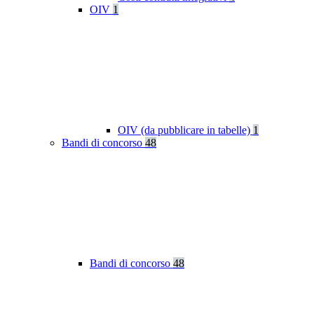
OIV
1
OIV (da pubblicare in tabelle)
1
Bandi di concorso
48
Bandi di concorso
48