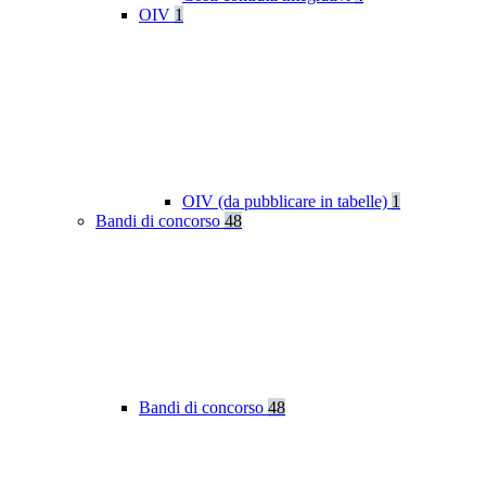
OIV
1
OIV (da pubblicare in tabelle)
1
Bandi di concorso
48
Bandi di concorso
48