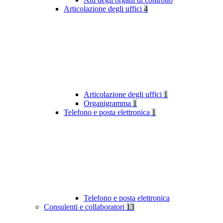
Articolazione degli uffici
4
Articolazione degli uffici
1
Organigramma
1
Telefono e posta elettronica
1
Telefono e posta elettronica
Consulenti e collaboratori
13