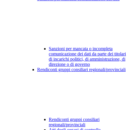
Sanzioni per mancata o incompleta
comunicazione dei dati da parte dei titolari
di incarichi politici, di amministrazione, di
direzione o di governo
Rendiconti gruppi consiliari regionali/provinciali
Rendiconti gruppi consiliari
regionali/provinciali
Atti degli organi di controllo