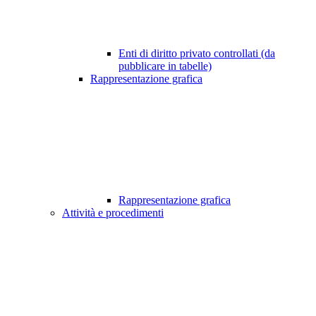
Enti di diritto privato controllati (da
pubblicare in tabelle)
Rappresentazione grafica
Rappresentazione grafica
Attività e procedimenti