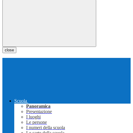
close
Scuola
Panoramica
Presentazione
I luoghi
Le persone
I numeri della scuola
Le carte della scuola