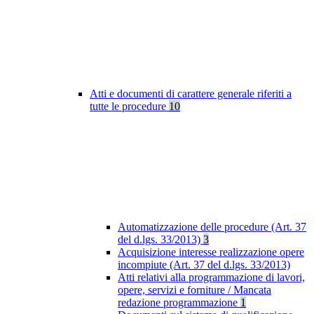
Atti e documenti di carattere generale riferiti a
tutte le procedure
10
Automatizzazione delle procedure (Art. 37
del d.lgs. 33/2013)
3
Acquisizione interesse realizzazione opere
incompiute (Art. 37 del d.lgs. 33/2013)
Atti relativi alla programmazione di lavori,
opere, servizi e forniture / Mancata
redazione programmazione
1