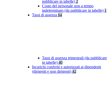
pubblicare in tabelle)
2
Costo del personale non a tempo
indeterminato (da pubblicare in tabelle)
1
Tassi di assenza
64
Tassi di assenza trimestrali (da pubblicare
in tabelle)
40
Incarichi conferiti e autorizzati ai dipendenti
(dirigenti e non dirigenti)
42