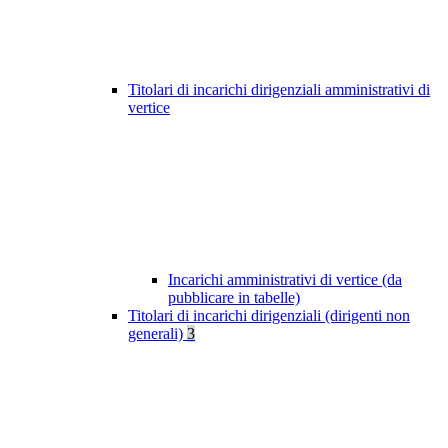
Titolari di incarichi dirigenziali amministrativi di
vertice
Incarichi amministrativi di vertice (da
pubblicare in tabelle)
Titolari di incarichi dirigenziali (dirigenti non
generali)
3