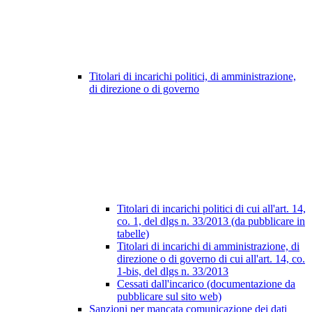
Titolari di incarichi politici, di amministrazione,
di direzione o di governo
Titolari di incarichi politici di cui all'art. 14,
co. 1, del dlgs n. 33/2013 (da pubblicare in
tabelle)
Titolari di incarichi di amministrazione, di
direzione o di governo di cui all'art. 14, co.
1-bis, del dlgs n. 33/2013
Cessati dall'incarico (documentazione da
pubblicare sul sito web)
Sanzioni per mancata comunicazione dei dati