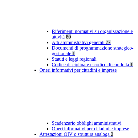
Riferimenti normativi su organizzazione e
attività
80
Atti amministrativi generali
77
Documenti di programmazione strategico-
gestionale
1
Statuti e leggi regionali
Codice disciplinare e codice di condotta
1
Oneri informativi per cittadini e imprese
Scadenzario obblighi amministrativi
Oneri informativi per cittadini e imprese
Attestazioni OIV o struttura analoga
2