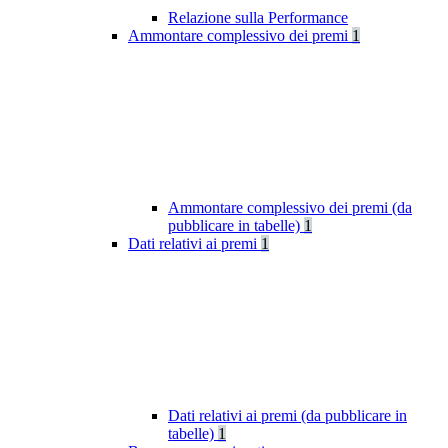
Relazione sulla Performance
Ammontare complessivo dei premi
1
Ammontare complessivo dei premi (da
pubblicare in tabelle)
1
Dati relativi ai premi
1
Dati relativi ai premi (da pubblicare in
tabelle)
1