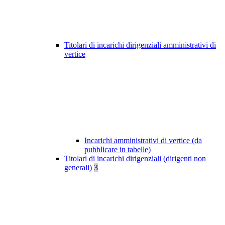
Titolari di incarichi dirigenziali amministrativi di
vertice
Incarichi amministrativi di vertice (da
pubblicare in tabelle)
Titolari di incarichi dirigenziali (dirigenti non
generali)
3