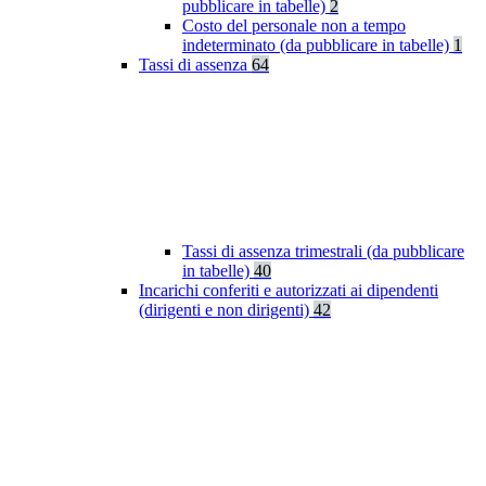
pubblicare in tabelle)
2
Costo del personale non a tempo
indeterminato (da pubblicare in tabelle)
1
Tassi di assenza
64
Tassi di assenza trimestrali (da pubblicare
in tabelle)
40
Incarichi conferiti e autorizzati ai dipendenti
(dirigenti e non dirigenti)
42