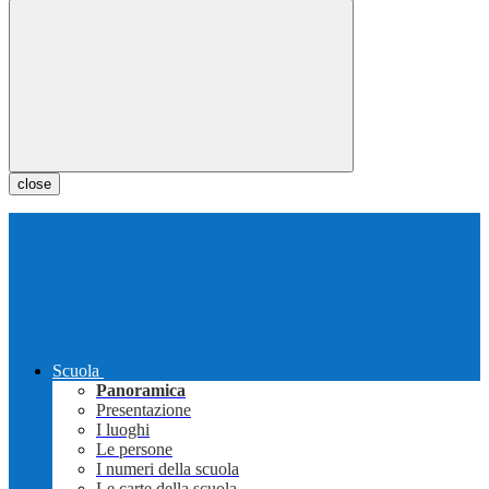
close
Scuola
Panoramica
Presentazione
I luoghi
Le persone
I numeri della scuola
Le carte della scuola