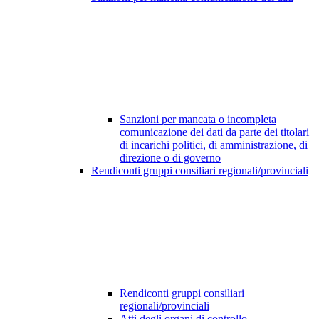
Sanzioni per mancata o incompleta
comunicazione dei dati da parte dei titolari
di incarichi politici, di amministrazione, di
direzione o di governo
Rendiconti gruppi consiliari regionali/provinciali
Rendiconti gruppi consiliari
regionali/provinciali
Atti degli organi di controllo