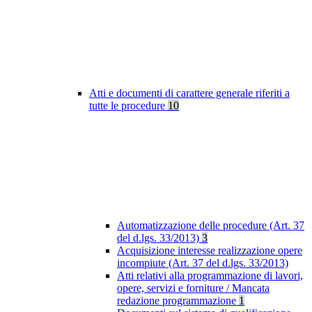
Atti e documenti di carattere generale riferiti a
tutte le procedure
10
Automatizzazione delle procedure (Art. 37
del d.lgs. 33/2013)
3
Acquisizione interesse realizzazione opere
incompiute (Art. 37 del d.lgs. 33/2013)
Atti relativi alla programmazione di lavori,
opere, servizi e forniture / Mancata
redazione programmazione
1