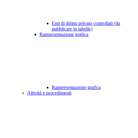
Enti di diritto privato controllati (da
pubblicare in tabelle)
Rappresentazione grafica
Rappresentazione grafica
Attività e procedimenti