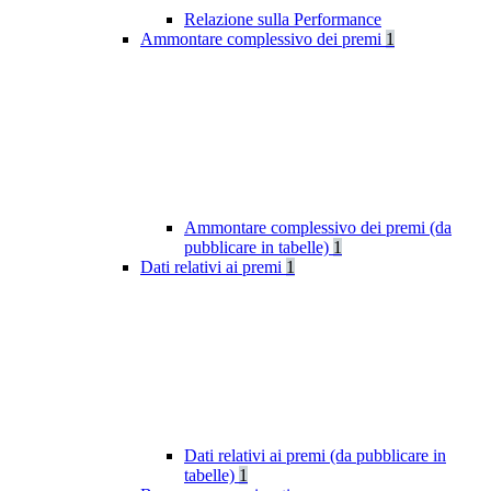
Relazione sulla Performance
Ammontare complessivo dei premi
1
Ammontare complessivo dei premi (da
pubblicare in tabelle)
1
Dati relativi ai premi
1
Dati relativi ai premi (da pubblicare in
tabelle)
1