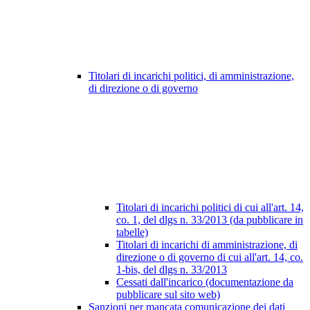
Titolari di incarichi politici, di amministrazione,
di direzione o di governo
Titolari di incarichi politici di cui all'art. 14,
co. 1, del dlgs n. 33/2013 (da pubblicare in
tabelle)
Titolari di incarichi di amministrazione, di
direzione o di governo di cui all'art. 14, co.
1-bis, del dlgs n. 33/2013
Cessati dall'incarico (documentazione da
pubblicare sul sito web)
Sanzioni per mancata comunicazione dei dati