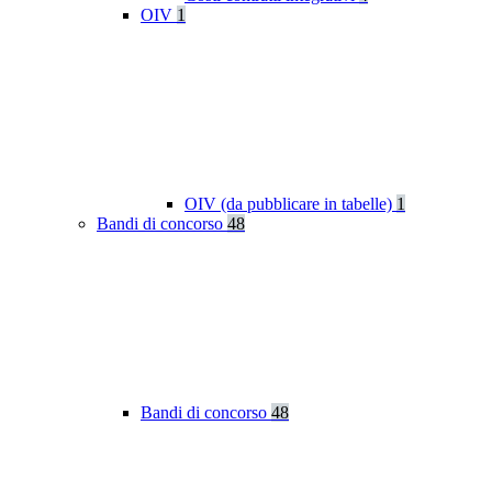
OIV
1
OIV (da pubblicare in tabelle)
1
Bandi di concorso
48
Bandi di concorso
48