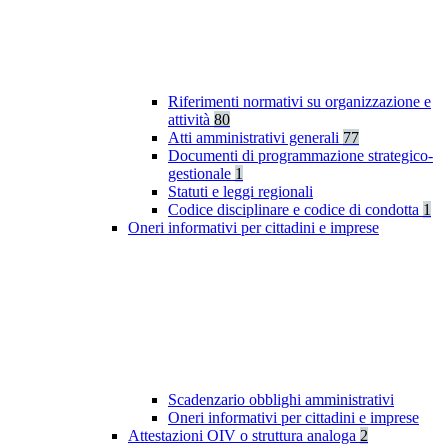
Riferimenti normativi su organizzazione e
attività
80
Atti amministrativi generali
77
Documenti di programmazione strategico-
gestionale
1
Statuti e leggi regionali
Codice disciplinare e codice di condotta
1
Oneri informativi per cittadini e imprese
Scadenzario obblighi amministrativi
Oneri informativi per cittadini e imprese
Attestazioni OIV o struttura analoga
2