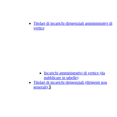
Titolari di incarichi dirigenziali amministrativi di
vertice
Incarichi amministrativi di vertice (da
pubblicare in tabelle)
Titolari di incarichi dirigenziali (dirigenti non
generali)
3