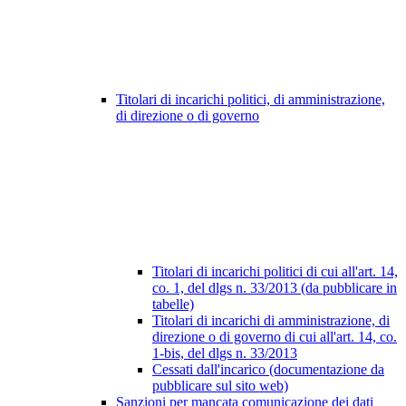
Titolari di incarichi politici, di amministrazione,
di direzione o di governo
Titolari di incarichi politici di cui all'art. 14,
co. 1, del dlgs n. 33/2013 (da pubblicare in
tabelle)
Titolari di incarichi di amministrazione, di
direzione o di governo di cui all'art. 14, co.
1-bis, del dlgs n. 33/2013
Cessati dall'incarico (documentazione da
pubblicare sul sito web)
Sanzioni per mancata comunicazione dei dati