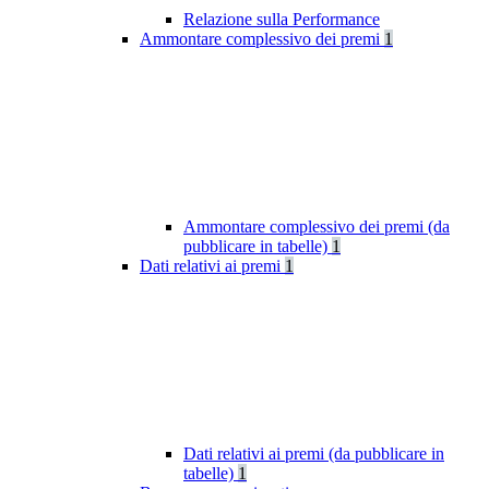
Relazione sulla Performance
Ammontare complessivo dei premi
1
Ammontare complessivo dei premi (da
pubblicare in tabelle)
1
Dati relativi ai premi
1
Dati relativi ai premi (da pubblicare in
tabelle)
1