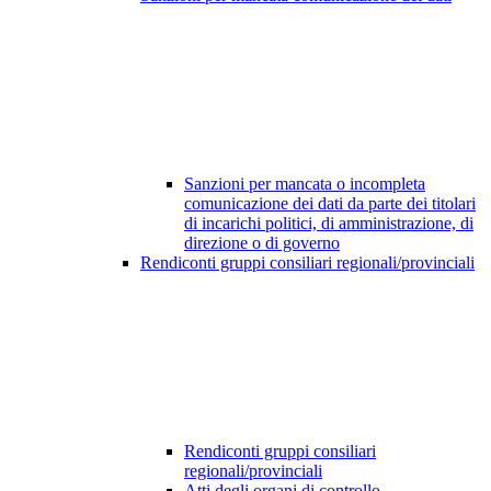
Sanzioni per mancata o incompleta
comunicazione dei dati da parte dei titolari
di incarichi politici, di amministrazione, di
direzione o di governo
Rendiconti gruppi consiliari regionali/provinciali
Rendiconti gruppi consiliari
regionali/provinciali
Atti degli organi di controllo