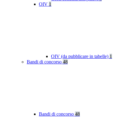
OIV
1
OIV (da pubblicare in tabelle)
1
Bandi di concorso
48
Bandi di concorso
48