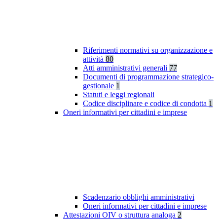
Riferimenti normativi su organizzazione e
attività
80
Atti amministrativi generali
77
Documenti di programmazione strategico-
gestionale
1
Statuti e leggi regionali
Codice disciplinare e codice di condotta
1
Oneri informativi per cittadini e imprese
Scadenzario obblighi amministrativi
Oneri informativi per cittadini e imprese
Attestazioni OIV o struttura analoga
2