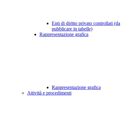
Enti di diritto privato controllati (da
pubblicare in tabelle)
Rappresentazione grafica
Rappresentazione grafica
Attività e procedimenti