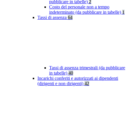
pubblicare in tabelle)
2
Costo del personale non a tempo
indeterminato (da pubblicare in tabelle)
1
Tassi di assenza
64
Tassi di assenza trimestrali (da pubblicare
in tabelle)
40
Incarichi conferiti e autorizzati ai dipendenti
(dirigenti e non dirigenti)
42