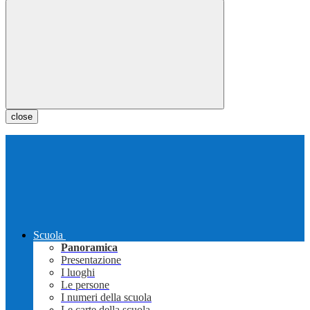
close
Scuola
Panoramica
Presentazione
I luoghi
Le persone
I numeri della scuola
Le carte della scuola