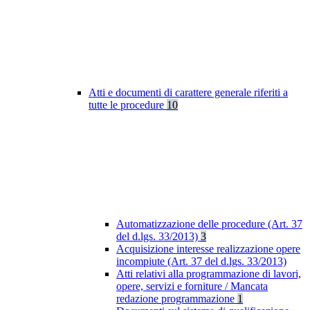
Atti e documenti di carattere generale riferiti a
tutte le procedure
10
Automatizzazione delle procedure (Art. 37
del d.lgs. 33/2013)
3
Acquisizione interesse realizzazione opere
incompiute (Art. 37 del d.lgs. 33/2013)
Atti relativi alla programmazione di lavori,
opere, servizi e forniture / Mancata
redazione programmazione
1