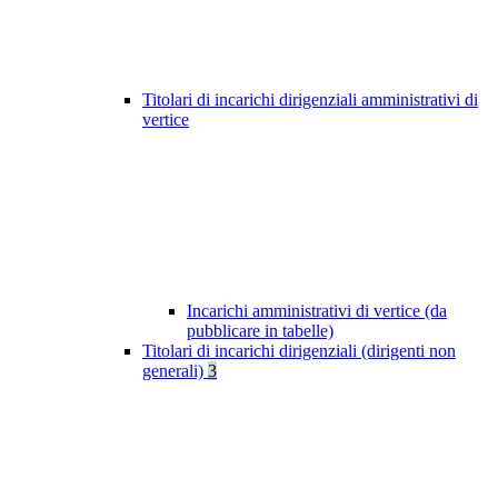
Titolari di incarichi dirigenziali amministrativi di
vertice
Incarichi amministrativi di vertice (da
pubblicare in tabelle)
Titolari di incarichi dirigenziali (dirigenti non
generali)
3