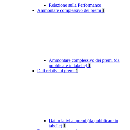
Relazione sulla Performance
Ammontare complessivo dei premi
1
Ammontare complessivo dei premi (da
pubblicare in tabelle)
1
Dati relativi ai premi
1
Dati relativi ai premi (da pubblicare in
tabelle)
1