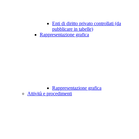
Enti di diritto privato controllati (da
pubblicare in tabelle)
Rappresentazione grafica
Rappresentazione grafica
Attività e procedimenti