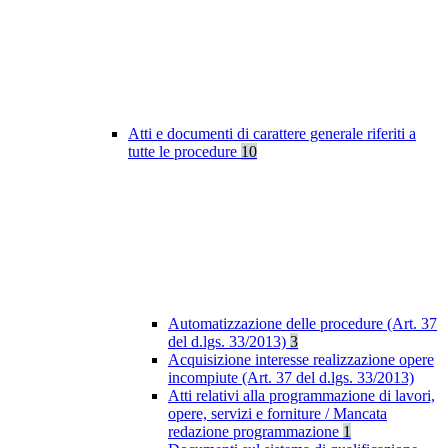
Atti e documenti di carattere generale riferiti a
tutte le procedure
10
Automatizzazione delle procedure (Art. 37
del d.lgs. 33/2013)
3
Acquisizione interesse realizzazione opere
incompiute (Art. 37 del d.lgs. 33/2013)
Atti relativi alla programmazione di lavori,
opere, servizi e forniture / Mancata
redazione programmazione
1