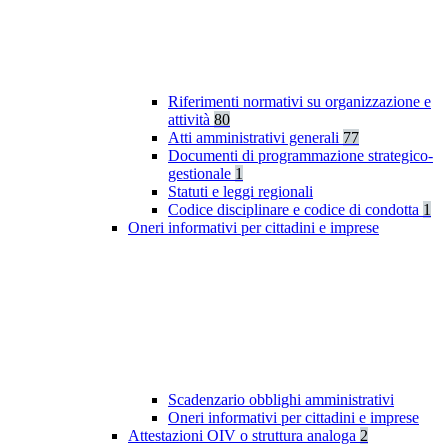
Riferimenti normativi su organizzazione e
attività
80
Atti amministrativi generali
77
Documenti di programmazione strategico-
gestionale
1
Statuti e leggi regionali
Codice disciplinare e codice di condotta
1
Oneri informativi per cittadini e imprese
Scadenzario obblighi amministrativi
Oneri informativi per cittadini e imprese
Attestazioni OIV o struttura analoga
2