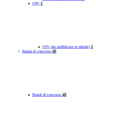
OIV
1
OIV (da pubblicare in tabelle)
1
Bandi di concorso
48
Bandi di concorso
48