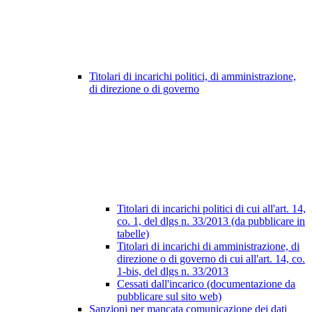
Titolari di incarichi politici, di amministrazione,
di direzione o di governo
Titolari di incarichi politici di cui all'art. 14,
co. 1, del dlgs n. 33/2013 (da pubblicare in
tabelle)
Titolari di incarichi di amministrazione, di
direzione o di governo di cui all'art. 14, co.
1-bis, del dlgs n. 33/2013
Cessati dall'incarico (documentazione da
pubblicare sul sito web)
Sanzioni per mancata comunicazione dei dati