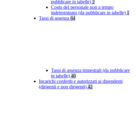
pubblicare in tabelle)
2
Costo del personale non a tempo
indeterminato (da pubblicare in tabelle)
1
Tassi di assenza
64
Tassi di assenza trimestrali (da pubblicare
in tabelle)
40
Incarichi conferiti e autorizzati ai dipendenti
(dirigenti e non dirigenti)
42