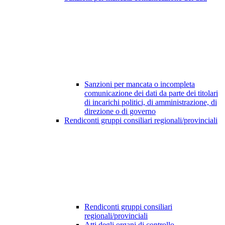
Sanzioni per mancata o incompleta
comunicazione dei dati da parte dei titolari
di incarichi politici, di amministrazione, di
direzione o di governo
Rendiconti gruppi consiliari regionali/provinciali
Rendiconti gruppi consiliari
regionali/provinciali
Atti degli organi di controllo