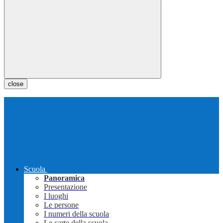
close
Scuola
Panoramica
Presentazione
I luoghi
Le persone
I numeri della scuola
Le carte della scuola