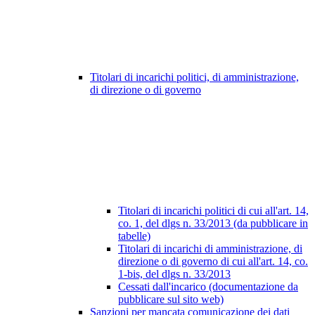
Titolari di incarichi politici, di amministrazione,
di direzione o di governo
Titolari di incarichi politici di cui all'art. 14,
co. 1, del dlgs n. 33/2013 (da pubblicare in
tabelle)
Titolari di incarichi di amministrazione, di
direzione o di governo di cui all'art. 14, co.
1-bis, del dlgs n. 33/2013
Cessati dall'incarico (documentazione da
pubblicare sul sito web)
Sanzioni per mancata comunicazione dei dati