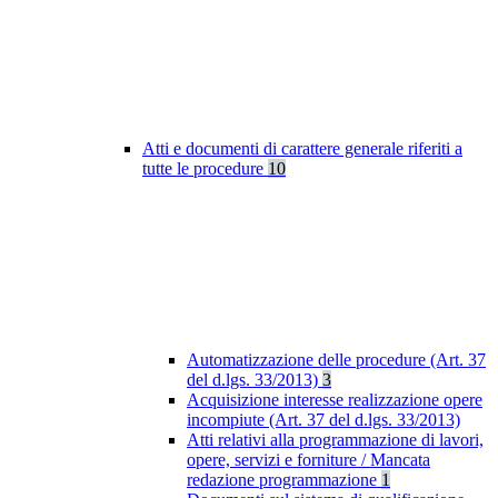
Atti e documenti di carattere generale riferiti a
tutte le procedure
10
Automatizzazione delle procedure (Art. 37
del d.lgs. 33/2013)
3
Acquisizione interesse realizzazione opere
incompiute (Art. 37 del d.lgs. 33/2013)
Atti relativi alla programmazione di lavori,
opere, servizi e forniture / Mancata
redazione programmazione
1