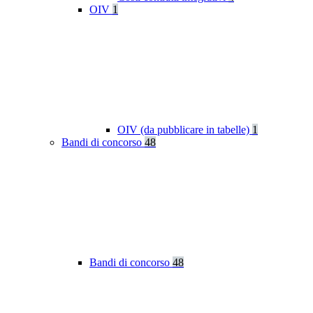
OIV
1
OIV (da pubblicare in tabelle)
1
Bandi di concorso
48
Bandi di concorso
48