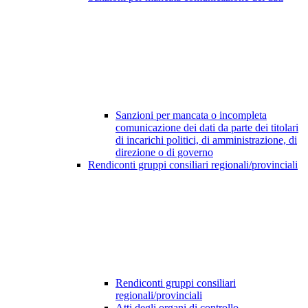
Sanzioni per mancata o incompleta
comunicazione dei dati da parte dei titolari
di incarichi politici, di amministrazione, di
direzione o di governo
Rendiconti gruppi consiliari regionali/provinciali
Rendiconti gruppi consiliari
regionali/provinciali
Atti degli organi di controllo