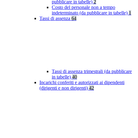
pubblicare in tabelle)
2
Costo del personale non a tempo
indeterminato (da pubblicare in tabelle)
1
Tassi di assenza
64
Tassi di assenza trimestrali (da pubblicare
in tabelle)
40
Incarichi conferiti e autorizzati ai dipendenti
(dirigenti e non dirigenti)
42