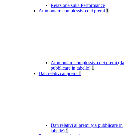
Relazione sulla Performance
Ammontare complessivo dei premi
1
Ammontare complessivo dei premi (da
pubblicare in tabelle)
1
Dati relativi ai premi
1
Dati relativi ai premi (da pubblicare in
tabelle)
1