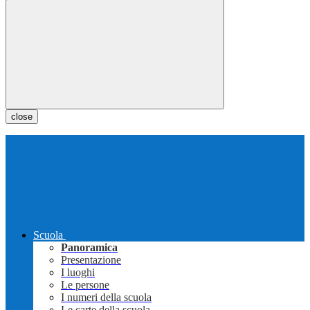
close
Scuola
Panoramica
Presentazione
I luoghi
Le persone
I numeri della scuola
Le carte della scuola