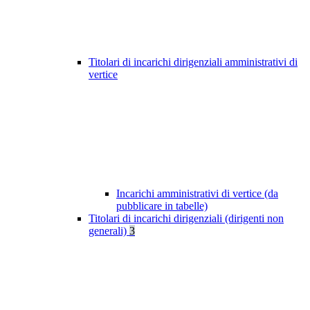
Titolari di incarichi dirigenziali amministrativi di
vertice
Incarichi amministrativi di vertice (da
pubblicare in tabelle)
Titolari di incarichi dirigenziali (dirigenti non
generali)
3