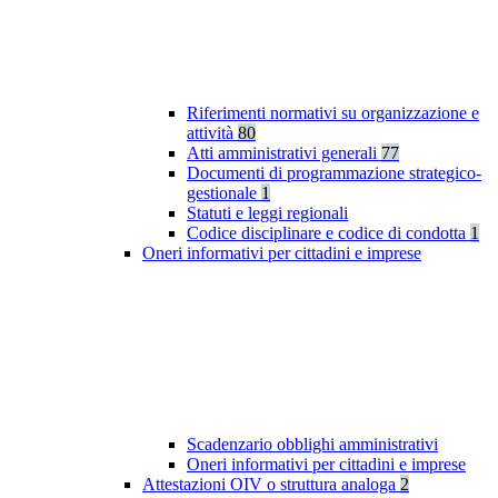
Riferimenti normativi su organizzazione e
attività
80
Atti amministrativi generali
77
Documenti di programmazione strategico-
gestionale
1
Statuti e leggi regionali
Codice disciplinare e codice di condotta
1
Oneri informativi per cittadini e imprese
Scadenzario obblighi amministrativi
Oneri informativi per cittadini e imprese
Attestazioni OIV o struttura analoga
2