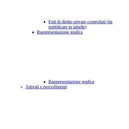
Enti di diritto privato controllati (da
pubblicare in tabelle)
Rappresentazione grafica
Rappresentazione grafica
Attività e procedimenti