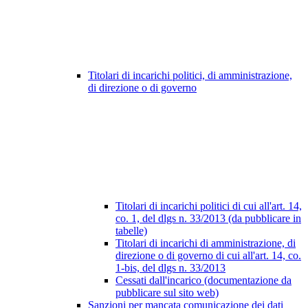
Titolari di incarichi politici, di amministrazione,
di direzione o di governo
Titolari di incarichi politici di cui all'art. 14,
co. 1, del dlgs n. 33/2013 (da pubblicare in
tabelle)
Titolari di incarichi di amministrazione, di
direzione o di governo di cui all'art. 14, co.
1-bis, del dlgs n. 33/2013
Cessati dall'incarico (documentazione da
pubblicare sul sito web)
Sanzioni per mancata comunicazione dei dati