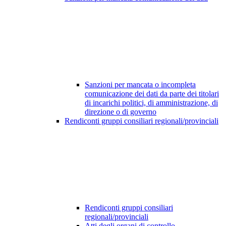
Sanzioni per mancata o incompleta
comunicazione dei dati da parte dei titolari
di incarichi politici, di amministrazione, di
direzione o di governo
Rendiconti gruppi consiliari regionali/provinciali
Rendiconti gruppi consiliari
regionali/provinciali
Atti degli organi di controllo