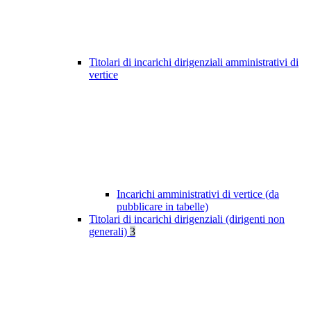
Titolari di incarichi dirigenziali amministrativi di
vertice
Incarichi amministrativi di vertice (da
pubblicare in tabelle)
Titolari di incarichi dirigenziali (dirigenti non
generali)
3