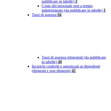
pubblicare in tabelle)
2
Costo del personale non a tempo
indeterminato (da pubblicare in tabelle)
1
Tassi di assenza
64
Tassi di assenza trimestrali (da pubblicare
in tabelle)
40
Incarichi conferiti e autorizzati ai dipendenti
(dirigenti e non dirigenti)
42