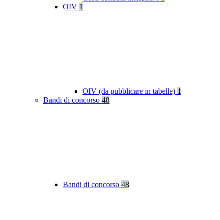
OIV
1
OIV (da pubblicare in tabelle)
1
Bandi di concorso
48
Bandi di concorso
48