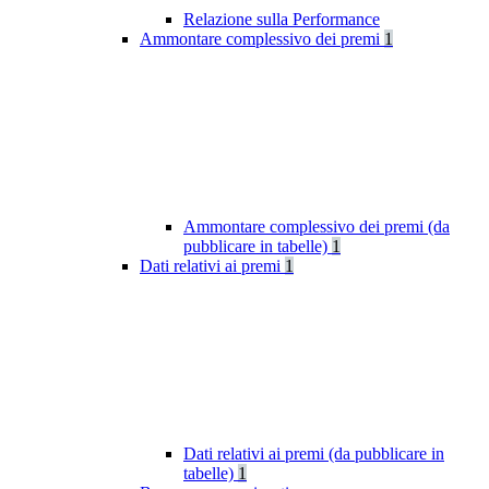
Relazione sulla Performance
Ammontare complessivo dei premi
1
Ammontare complessivo dei premi (da
pubblicare in tabelle)
1
Dati relativi ai premi
1
Dati relativi ai premi (da pubblicare in
tabelle)
1