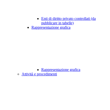
Enti di diritto privato controllati (da
pubblicare in tabelle)
Rappresentazione grafica
Rappresentazione grafica
Attività e procedimenti