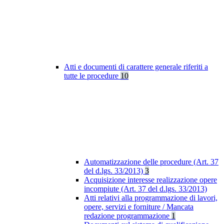
Atti e documenti di carattere generale riferiti a
tutte le procedure
10
Automatizzazione delle procedure (Art. 37
del d.lgs. 33/2013)
3
Acquisizione interesse realizzazione opere
incompiute (Art. 37 del d.lgs. 33/2013)
Atti relativi alla programmazione di lavori,
opere, servizi e forniture / Mancata
redazione programmazione
1