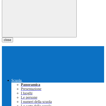
close
Scuola
Panoramica
Presentazione
I luoghi
Le persone
I numeri della scuola
Le carte della scuola