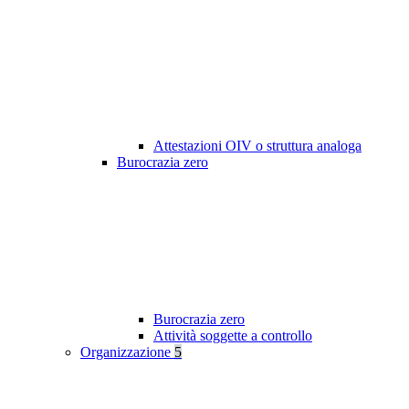
Attestazioni OIV o struttura analoga
Burocrazia zero
Burocrazia zero
Attività soggette a controllo
Organizzazione
5