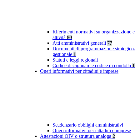
Riferimenti normativi su organizzazione e
attività
80
Atti amministrativi generali
77
Documenti di programmazione strategico-
gestionale
1
Statuti e leggi regionali
Codice disciplinare e codice di condotta
1
Oneri informativi per cittadini e imprese
Scadenzario obblighi amministrativi
Oneri informativi per cittadini e imprese
Attestazioni OIV o struttura analoga
2