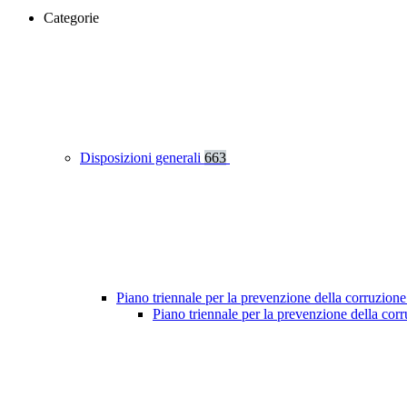
Categorie
Disposizioni generali
663
Piano triennale per la prevenzione della corruzione
Piano triennale per la prevenzione della co