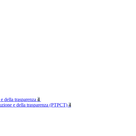
 e della trasparenza
4
rruzione e della trasparenza (PTPCT)
4