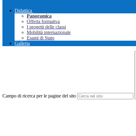
Didattica
Panoramica
Offerta formativa
I progetti delle classi
Mobilità internazionale
Esami di Stato
Galleria
Campo di ricerca per le pagine del sito