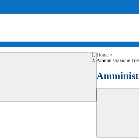
Home
>
Amministrazione Tra
Amministr