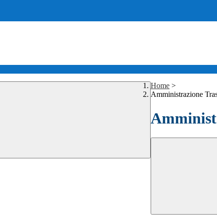
Home
>
Amministrazione Tra
Amministr