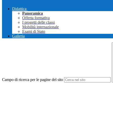
Didattica
Panoramica
Offerta formativa
I progetti delle classi
Mobilità internazionale
Esami di Stato
Galleria
Campo di ricerca per le pagine del sito