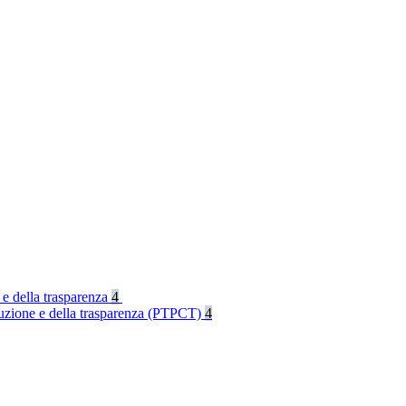
 e della trasparenza
4
rruzione e della trasparenza (PTPCT)
4