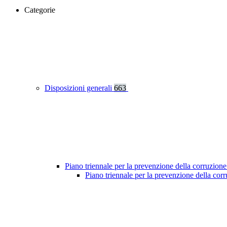
Categorie
Disposizioni generali
663
Piano triennale per la prevenzione della corruzione
Piano triennale per la prevenzione della co