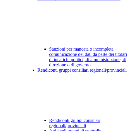
Sanzioni per mancata o incompleta
comunicazione dei dati da parte dei titolari
di incarichi politici, di amministrazione, di
direzione o di governo
Rendiconti gruppi consiliari regionali/provinciali
Rendiconti gruppi consiliari
regionali/provinciali
Atti degli organi di controllo