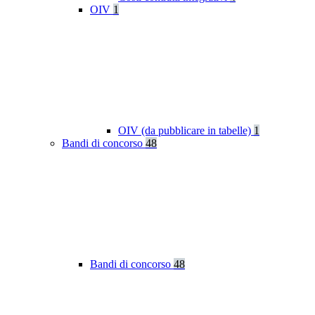
OIV
1
OIV (da pubblicare in tabelle)
1
Bandi di concorso
48
Bandi di concorso
48