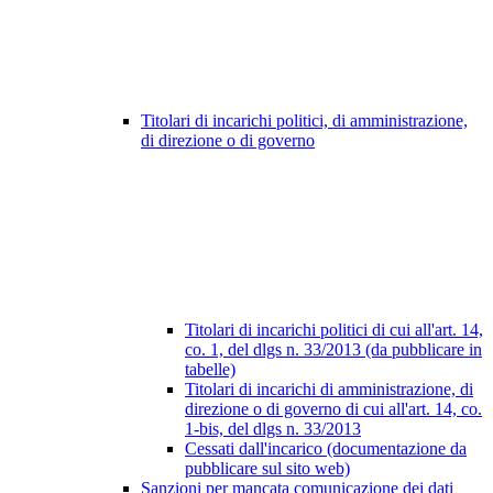
Titolari di incarichi politici, di amministrazione,
di direzione o di governo
Titolari di incarichi politici di cui all'art. 14,
co. 1, del dlgs n. 33/2013 (da pubblicare in
tabelle)
Titolari di incarichi di amministrazione, di
direzione o di governo di cui all'art. 14, co.
1-bis, del dlgs n. 33/2013
Cessati dall'incarico (documentazione da
pubblicare sul sito web)
Sanzioni per mancata comunicazione dei dati