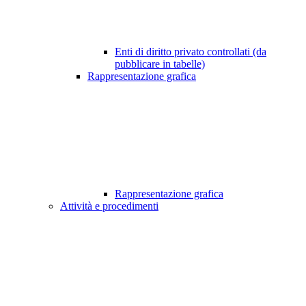
Enti di diritto privato controllati (da
pubblicare in tabelle)
Rappresentazione grafica
Rappresentazione grafica
Attività e procedimenti