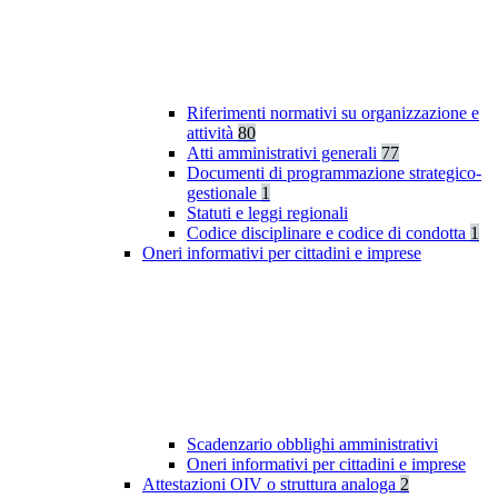
Riferimenti normativi su organizzazione e
attività
80
Atti amministrativi generali
77
Documenti di programmazione strategico-
gestionale
1
Statuti e leggi regionali
Codice disciplinare e codice di condotta
1
Oneri informativi per cittadini e imprese
Scadenzario obblighi amministrativi
Oneri informativi per cittadini e imprese
Attestazioni OIV o struttura analoga
2