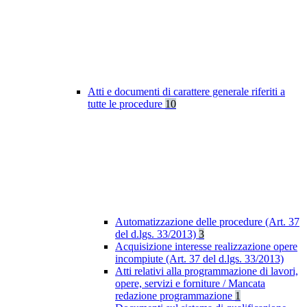
Atti e documenti di carattere generale riferiti a
tutte le procedure
10
Automatizzazione delle procedure (Art. 37
del d.lgs. 33/2013)
3
Acquisizione interesse realizzazione opere
incompiute (Art. 37 del d.lgs. 33/2013)
Atti relativi alla programmazione di lavori,
opere, servizi e forniture / Mancata
redazione programmazione
1