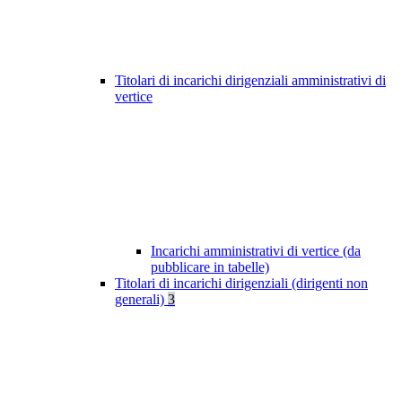
Titolari di incarichi dirigenziali amministrativi di
vertice
Incarichi amministrativi di vertice (da
pubblicare in tabelle)
Titolari di incarichi dirigenziali (dirigenti non
generali)
3