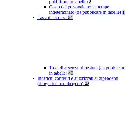
pubblicare in tabelle)
2
Costo del personale non a tempo
indeterminato (da pubblicare in tabelle)
1
Tassi di assenza
64
Tassi di assenza trimestrali (da pubblicare
in tabelle)
40
Incarichi conferiti e autorizzati ai dipendenti
(dirigenti e non dirigenti)
42