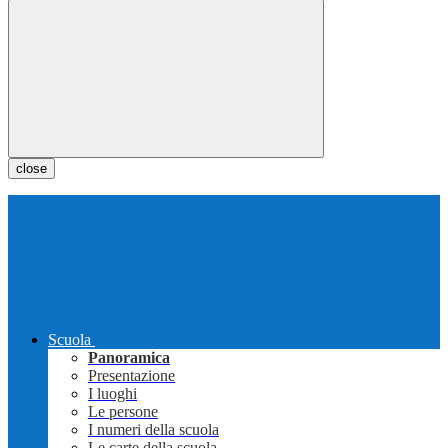
close
Scuola
Panoramica
Presentazione
I luoghi
Le persone
I numeri della scuola
Le carte della scuola