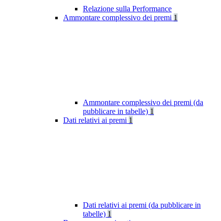
Relazione sulla Performance
Ammontare complessivo dei premi
1
Ammontare complessivo dei premi (da
pubblicare in tabelle)
1
Dati relativi ai premi
1
Dati relativi ai premi (da pubblicare in
tabelle)
1