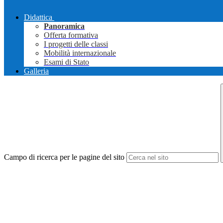
Didattica
Panoramica
Offerta formativa
I progetti delle classi
Mobilità internazionale
Esami di Stato
Galleria
Campo di ricerca per le pagine del sito