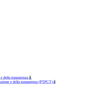
 e della trasparenza
4
rruzione e della trasparenza (PTPCT)
4