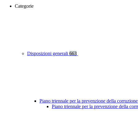
Categorie
Disposizioni generali
663
Piano triennale per la prevenzione della corruzione
Piano triennale per la prevenzione della co