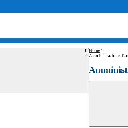
Home
>
Amministrazione Tra
Amministr