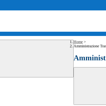
Home
>
Amministrazione Tra
Amministr