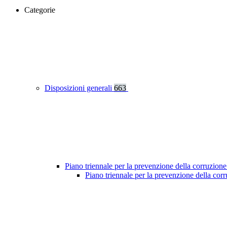
Categorie
Disposizioni generali
663
Piano triennale per la prevenzione della corruzione
Piano triennale per la prevenzione della co