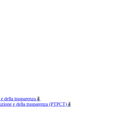
 e della trasparenza
4
rruzione e della trasparenza (PTPCT)
4