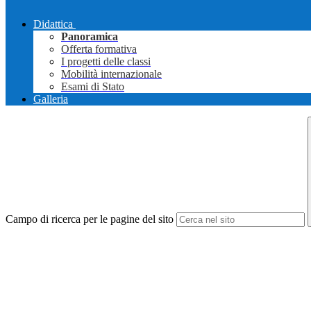
Didattica
Panoramica
Offerta formativa
I progetti delle classi
Mobilità internazionale
Esami di Stato
Galleria
Campo di ricerca per le pagine del sito