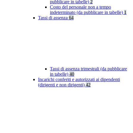
pubblicare in tabelle)
2
Costo del personale non a tempo
indeterminato (da pubblicare in tabelle)
1
Tassi di assenza
64
Tassi di assenza trimestrali (da pubblicare
in tabelle)
40
Incarichi conferiti e autorizzati ai dipendenti
(dirigenti e non dirigenti)
42