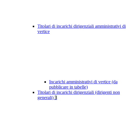
Titolari di incarichi dirigenziali amministrativi di
vertice
Incarichi amministrativi di vertice (da
pubblicare in tabelle)
Titolari di incarichi dirigenziali (dirigenti non
generali)
3