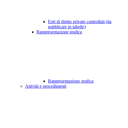
Enti di diritto privato controllati (da
pubblicare in tabelle)
Rappresentazione grafica
Rappresentazione grafica
Attività e procedimenti