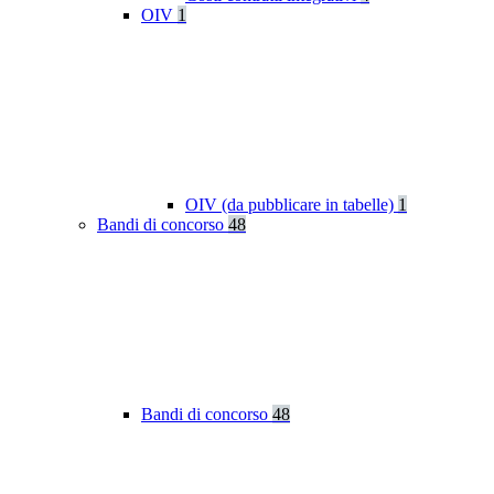
OIV
1
OIV (da pubblicare in tabelle)
1
Bandi di concorso
48
Bandi di concorso
48