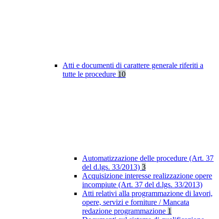
Atti e documenti di carattere generale riferiti a
tutte le procedure
10
Automatizzazione delle procedure (Art. 37
del d.lgs. 33/2013)
3
Acquisizione interesse realizzazione opere
incompiute (Art. 37 del d.lgs. 33/2013)
Atti relativi alla programmazione di lavori,
opere, servizi e forniture / Mancata
redazione programmazione
1