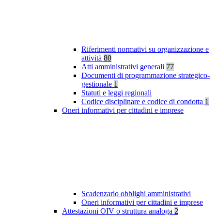
Riferimenti normativi su organizzazione e
attività
80
Atti amministrativi generali
77
Documenti di programmazione strategico-
gestionale
1
Statuti e leggi regionali
Codice disciplinare e codice di condotta
1
Oneri informativi per cittadini e imprese
Scadenzario obblighi amministrativi
Oneri informativi per cittadini e imprese
Attestazioni OIV o struttura analoga
2