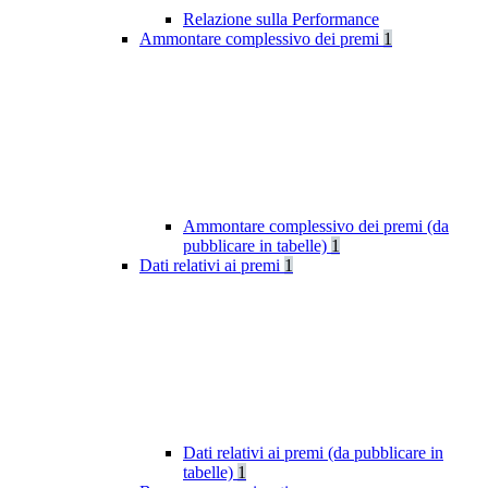
Relazione sulla Performance
Ammontare complessivo dei premi
1
Ammontare complessivo dei premi (da
pubblicare in tabelle)
1
Dati relativi ai premi
1
Dati relativi ai premi (da pubblicare in
tabelle)
1