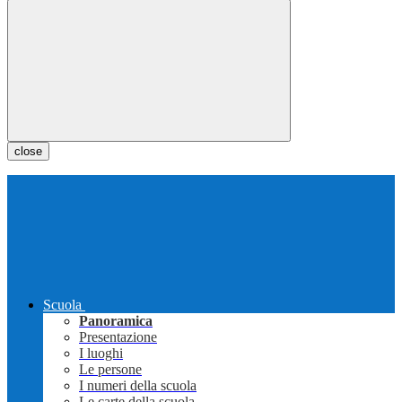
close
Scuola
Panoramica
Presentazione
I luoghi
Le persone
I numeri della scuola
Le carte della scuola