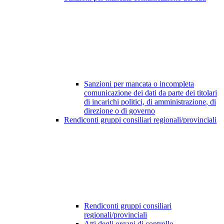
Sanzioni per mancata o incompleta
comunicazione dei dati da parte dei titolari
di incarichi politici, di amministrazione, di
direzione o di governo
Rendiconti gruppi consiliari regionali/provinciali
Rendiconti gruppi consiliari
regionali/provinciali
Atti degli organi di controllo