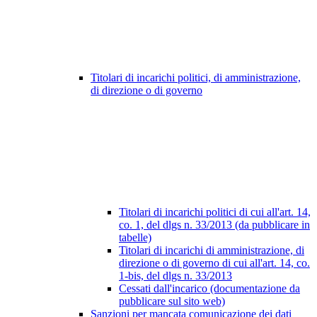
Titolari di incarichi politici, di amministrazione,
di direzione o di governo
Titolari di incarichi politici di cui all'art. 14,
co. 1, del dlgs n. 33/2013 (da pubblicare in
tabelle)
Titolari di incarichi di amministrazione, di
direzione o di governo di cui all'art. 14, co.
1-bis, del dlgs n. 33/2013
Cessati dall'incarico (documentazione da
pubblicare sul sito web)
Sanzioni per mancata comunicazione dei dati