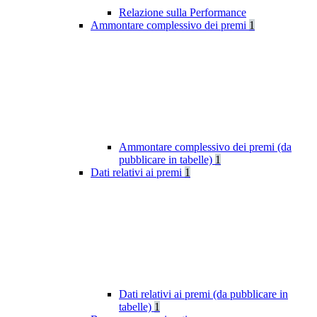
Relazione sulla Performance
Ammontare complessivo dei premi
1
Ammontare complessivo dei premi (da
pubblicare in tabelle)
1
Dati relativi ai premi
1
Dati relativi ai premi (da pubblicare in
tabelle)
1