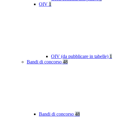
OIV
1
OIV (da pubblicare in tabelle)
1
Bandi di concorso
48
Bandi di concorso
48