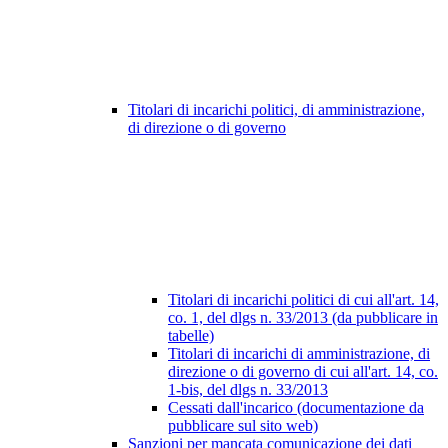
Titolari di incarichi politici, di amministrazione,
di direzione o di governo
Titolari di incarichi politici di cui all'art. 14,
co. 1, del dlgs n. 33/2013 (da pubblicare in
tabelle)
Titolari di incarichi di amministrazione, di
direzione o di governo di cui all'art. 14, co.
1-bis, del dlgs n. 33/2013
Cessati dall'incarico (documentazione da
pubblicare sul sito web)
Sanzioni per mancata comunicazione dei dati