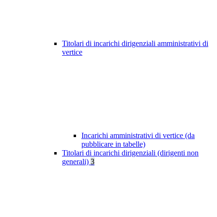
Titolari di incarichi dirigenziali amministrativi di
vertice
Incarichi amministrativi di vertice (da
pubblicare in tabelle)
Titolari di incarichi dirigenziali (dirigenti non
generali)
3