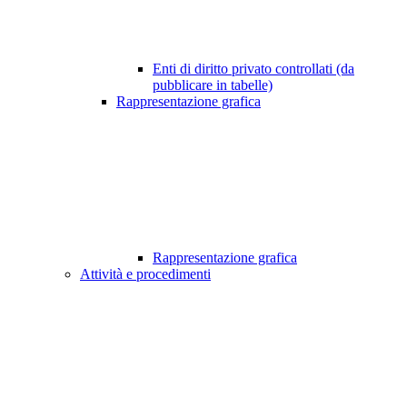
Enti di diritto privato controllati (da
pubblicare in tabelle)
Rappresentazione grafica
Rappresentazione grafica
Attività e procedimenti