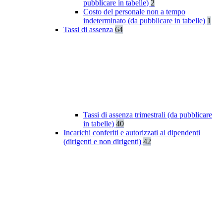
pubblicare in tabelle)
2
Costo del personale non a tempo
indeterminato (da pubblicare in tabelle)
1
Tassi di assenza
64
Tassi di assenza trimestrali (da pubblicare
in tabelle)
40
Incarichi conferiti e autorizzati ai dipendenti
(dirigenti e non dirigenti)
42