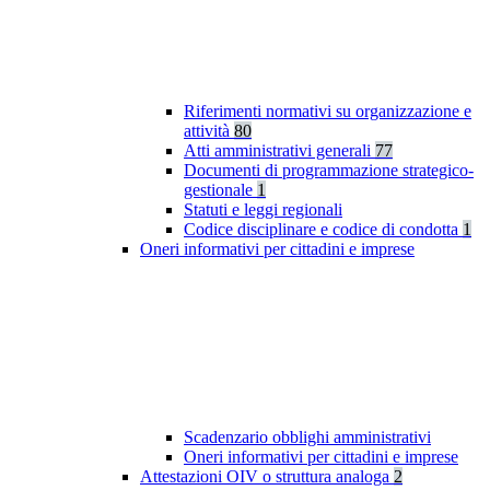
Riferimenti normativi su organizzazione e
attività
80
Atti amministrativi generali
77
Documenti di programmazione strategico-
gestionale
1
Statuti e leggi regionali
Codice disciplinare e codice di condotta
1
Oneri informativi per cittadini e imprese
Scadenzario obblighi amministrativi
Oneri informativi per cittadini e imprese
Attestazioni OIV o struttura analoga
2