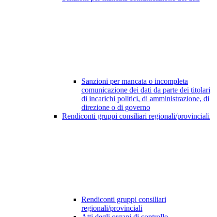
Sanzioni per mancata o incompleta
comunicazione dei dati da parte dei titolari
di incarichi politici, di amministrazione, di
direzione o di governo
Rendiconti gruppi consiliari regionali/provinciali
Rendiconti gruppi consiliari
regionali/provinciali
Atti degli organi di controllo