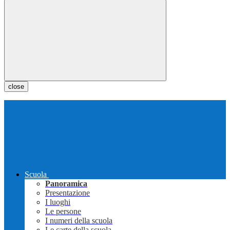
close
Scuola
Panoramica
Presentazione
I luoghi
Le persone
I numeri della scuola
Le carte della scuola