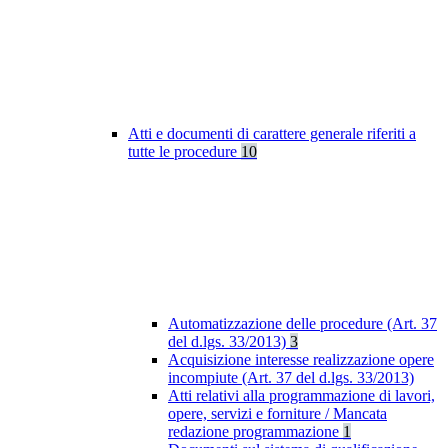
Atti e documenti di carattere generale riferiti a
tutte le procedure
10
Automatizzazione delle procedure (Art. 37
del d.lgs. 33/2013)
3
Acquisizione interesse realizzazione opere
incompiute (Art. 37 del d.lgs. 33/2013)
Atti relativi alla programmazione di lavori,
opere, servizi e forniture / Mancata
redazione programmazione
1