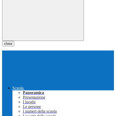
close
Scuola
Panoramica
Presentazione
I luoghi
Le persone
I numeri della scuola
Le carte della scuola