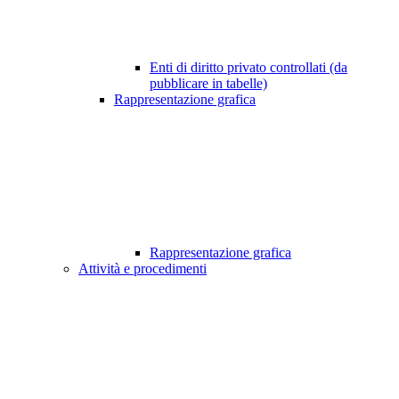
Enti di diritto privato controllati (da
pubblicare in tabelle)
Rappresentazione grafica
Rappresentazione grafica
Attività e procedimenti