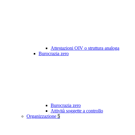
Attestazioni OIV o struttura analoga
Burocrazia zero
Burocrazia zero
Attività soggette a controllo
Organizzazione
5