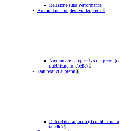
Relazione sulla Performance
Ammontare complessivo dei premi
1
Ammontare complessivo dei premi (da
pubblicare in tabelle)
1
Dati relativi ai premi
1
Dati relativi ai premi (da pubblicare in
tabelle)
1