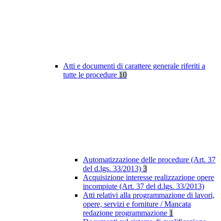
Atti e documenti di carattere generale riferiti a
tutte le procedure
10
Automatizzazione delle procedure (Art. 37
del d.lgs. 33/2013)
3
Acquisizione interesse realizzazione opere
incompiute (Art. 37 del d.lgs. 33/2013)
Atti relativi alla programmazione di lavori,
opere, servizi e forniture / Mancata
redazione programmazione
1