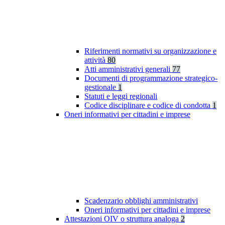
Riferimenti normativi su organizzazione e
attività
80
Atti amministrativi generali
77
Documenti di programmazione strategico-
gestionale
1
Statuti e leggi regionali
Codice disciplinare e codice di condotta
1
Oneri informativi per cittadini e imprese
Scadenzario obblighi amministrativi
Oneri informativi per cittadini e imprese
Attestazioni OIV o struttura analoga
2