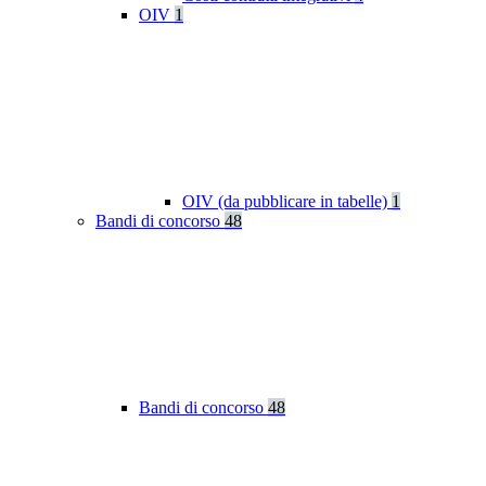
OIV
1
OIV (da pubblicare in tabelle)
1
Bandi di concorso
48
Bandi di concorso
48