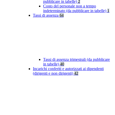
pubblicare in tabelle)
2
Costo del personale non a tempo
indeterminato (da pubblicare in tabelle)
1
Tassi di assenza
64
Tassi di assenza trimestrali (da pubblicare
in tabelle)
40
Incarichi conferiti e autorizzati ai dipendenti
(dirigenti e non dirigenti)
42