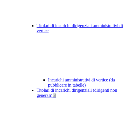
Titolari di incarichi dirigenziali amministrativi di
vertice
Incarichi amministrativi di vertice (da
pubblicare in tabelle)
Titolari di incarichi dirigenziali (dirigenti non
generali)
3