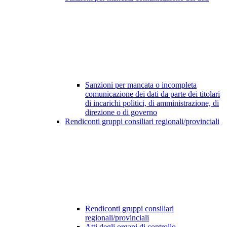
Sanzioni per mancata o incompleta
comunicazione dei dati da parte dei titolari
di incarichi politici, di amministrazione, di
direzione o di governo
Rendiconti gruppi consiliari regionali/provinciali
Rendiconti gruppi consiliari
regionali/provinciali
Atti degli organi di controllo