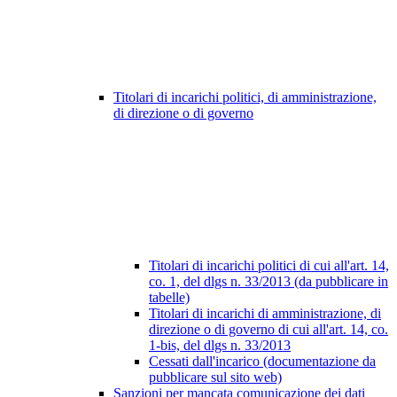
Titolari di incarichi politici, di amministrazione,
di direzione o di governo
Titolari di incarichi politici di cui all'art. 14,
co. 1, del dlgs n. 33/2013 (da pubblicare in
tabelle)
Titolari di incarichi di amministrazione, di
direzione o di governo di cui all'art. 14, co.
1-bis, del dlgs n. 33/2013
Cessati dall'incarico (documentazione da
pubblicare sul sito web)
Sanzioni per mancata comunicazione dei dati