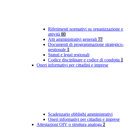
Riferimenti normativi su organizzazione e
attività
80
Atti amministrativi generali
77
Documenti di programmazione strategico-
gestionale
1
Statuti e leggi regionali
Codice disciplinare e codice di condotta
1
Oneri informativi per cittadini e imprese
Scadenzario obblighi amministrativi
Oneri informativi per cittadini e imprese
Attestazioni OIV o struttura analoga
2