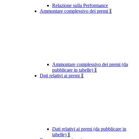
Relazione sulla Performance
Ammontare complessivo dei premi
1
Ammontare complessivo dei premi (da
pubblicare in tabelle)
1
Dati relativi ai premi
1
Dati relativi ai premi (da pubblicare in
tabelle)
1