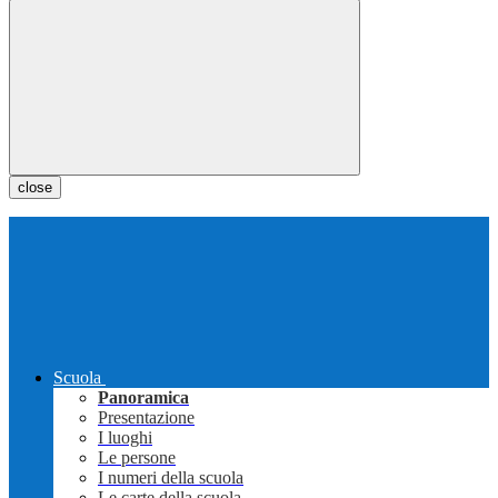
close
Scuola
Panoramica
Presentazione
I luoghi
Le persone
I numeri della scuola
Le carte della scuola