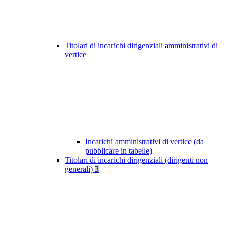
Titolari di incarichi dirigenziali amministrativi di
vertice
Incarichi amministrativi di vertice (da
pubblicare in tabelle)
Titolari di incarichi dirigenziali (dirigenti non
generali)
3