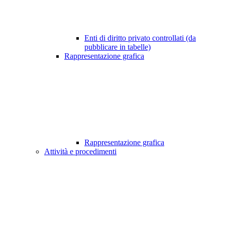
Enti di diritto privato controllati (da
pubblicare in tabelle)
Rappresentazione grafica
Rappresentazione grafica
Attività e procedimenti