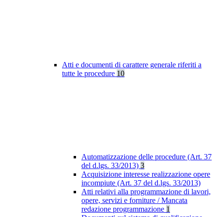
Atti e documenti di carattere generale riferiti a
tutte le procedure
10
Automatizzazione delle procedure (Art. 37
del d.lgs. 33/2013)
3
Acquisizione interesse realizzazione opere
incompiute (Art. 37 del d.lgs. 33/2013)
Atti relativi alla programmazione di lavori,
opere, servizi e forniture / Mancata
redazione programmazione
1