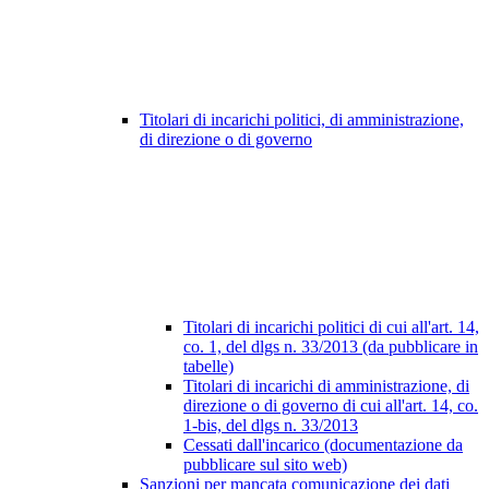
Titolari di incarichi politici, di amministrazione,
di direzione o di governo
Titolari di incarichi politici di cui all'art. 14,
co. 1, del dlgs n. 33/2013 (da pubblicare in
tabelle)
Titolari di incarichi di amministrazione, di
direzione o di governo di cui all'art. 14, co.
1-bis, del dlgs n. 33/2013
Cessati dall'incarico (documentazione da
pubblicare sul sito web)
Sanzioni per mancata comunicazione dei dati