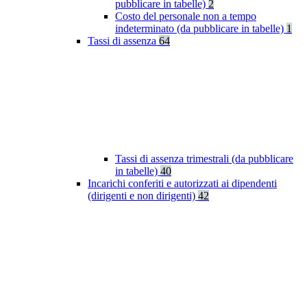
pubblicare in tabelle)
2
Costo del personale non a tempo
indeterminato (da pubblicare in tabelle)
1
Tassi di assenza
64
Tassi di assenza trimestrali (da pubblicare
in tabelle)
40
Incarichi conferiti e autorizzati ai dipendenti
(dirigenti e non dirigenti)
42