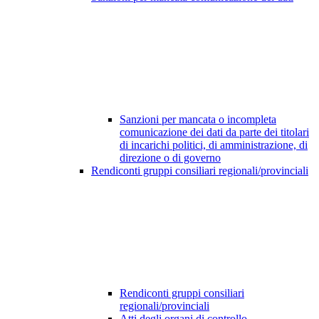
Sanzioni per mancata o incompleta
comunicazione dei dati da parte dei titolari
di incarichi politici, di amministrazione, di
direzione o di governo
Rendiconti gruppi consiliari regionali/provinciali
Rendiconti gruppi consiliari
regionali/provinciali
Atti degli organi di controllo