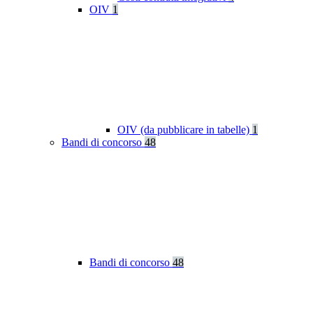
OIV
1
OIV (da pubblicare in tabelle)
1
Bandi di concorso
48
Bandi di concorso
48